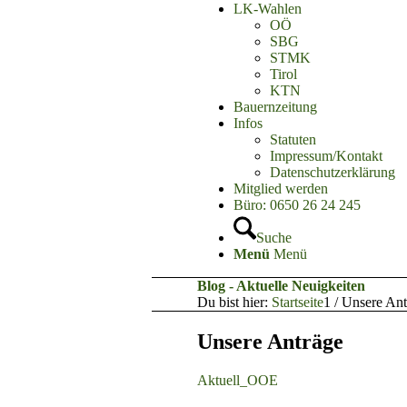
LK-Wahlen
OÖ
SBG
STMK
Tirol
KTN
Bauernzeitung
Infos
Statuten
Impressum/Kontakt
Datenschutzerklärung
Mitglied werden
Büro: 0650 26 24 245
Suche
Menü
Menü
Blog - Aktuelle Neuigkeiten
Du bist hier:
Startseite
1
/
Unsere Ant
Unsere Anträge
Aktuell_OOE