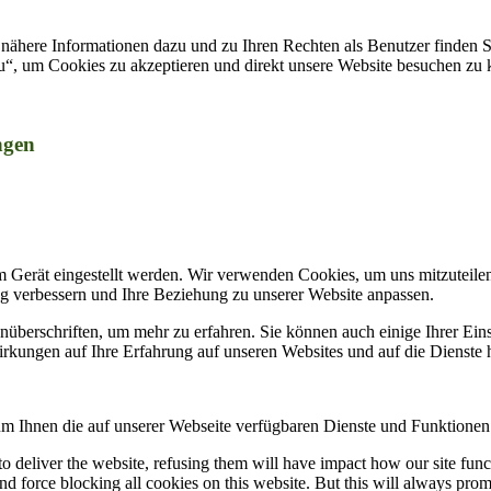
nähere Informationen dazu und zu Ihren Rechten als Benutzer finden S
zu“, um Cookies zu akzeptieren und direkt unsere Website besuchen zu
ngen
m Gerät eingestellt werden. Wir verwenden Cookies, um uns mitzuteile
ung verbessern und Ihre Beziehung zu unserer Website anpassen.
nüberschriften, um mehr zu erfahren. Sie können auch einige Ihrer Eins
rkungen auf Ihre Erfahrung auf unseren Websites und auf die Dienste 
um Ihnen die auf unserer Webseite verfügbaren Dienste und Funktionen 
 to deliver the website, refusing them will have impact how our site fun
d force blocking all cookies on this website. But this will always pro