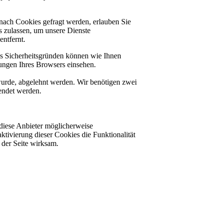
nach Cookies gefragt werden, erlauben Sie
es zulassen, um unsere Dienste
ntfernt.
us Sicherheitsgründen können wie Ihnen
ungen Ihres Browsers einsehen.
 wurde, abgelehnt werden. Wir benötigen zwei
lendet werden.
diese Anbieter möglicherweise
ktivierung dieser Cookies die Funktionalität
der Seite wirksam.