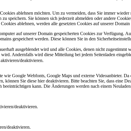
e Cookies ablehnen möchten. Um zu vermeiden, dass Sie immer wieder 
gen zu speichern. Sie können sich jederzeit abmelden oder andere Cooki
Cookies ablehnen, werden alle gesetzten Cookies auf unserer Domain e
 Computer auf unserer Domain gespeicherten Cookies zur Verfügung. A
mains gespeichert werden. Diese können Sie in den Sicherheitseinstell
dauerhaft ausgeblendet wird und alle Cookies, denen nicht zugestimmt
t wird. Andernfalls wird diese Mitteilung bei jedem Seitenladen eingeb
ktivieren/deaktivieren.
ste wie Google Webfonts, Google Maps und externe Videoanbieter. Da 
 können Sie diese hier deaktivieren. Bitte beachten Sie, dass eine Dea
ch beeinträchtigen kann. Die Änderungen werden nach einem Neuladen 
vieren/deaktivieren.
ren/deaktivieren.