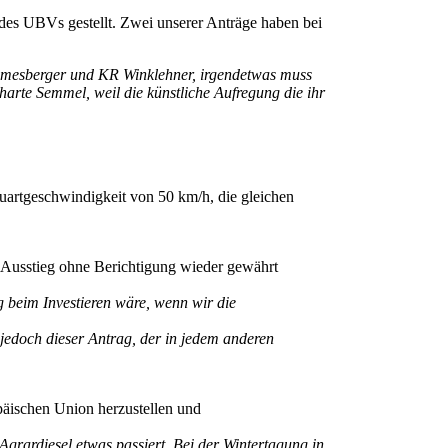
es UBVs gestellt. Zwei unserer Anträge haben bei
sberger und KR Winklehner, irgendetwas muss
harte Semmel, weil die künstliche Aufregung die ihr
uartgeschwindigkeit von 50 km/h, die gleichen
 Ausstieg ohne Berichtigung wieder gewährt
g beim Investieren wäre, wenn wir die
jedoch dieser Antrag, der in jedem anderen
päischen Union herzustellen und
Agrardiesel etwas passiert. Bei der Wintertagung in