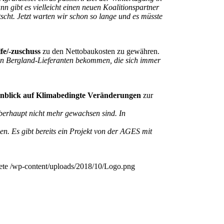
n gibt es vielleicht einen neuen Koalitionspartner
scht. Jetzt warten wir schon so lange und es müsste
fe/-zuschuss
zu den Nettobaukosten zu gewähren.
en Bergland-Lieferanten bekommen, die sich immer
inblick auf Klimabedingte Veränderungen
zur
überhaupt nicht mehr gewachsen sind. In
n. Es gibt bereits ein Projekt von der AGES mit
ete
/wp-content/uploads/2018/10/Logo.png