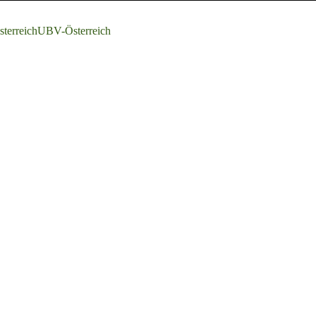
terreich
UBV-Österreich