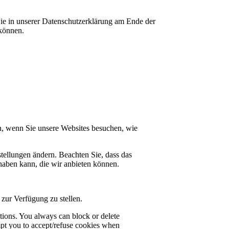
ie in unserer Datenschutzerklärung am Ende der
 können.
n, wenn Sie unsere Websites besuchen, wie
tellungen ändern. Beachten Sie, dass das
haben kann, die wir anbieten können.
zur Verfügung zu stellen.
ctions. You always can block or delete
mpt you to accept/refuse cookies when