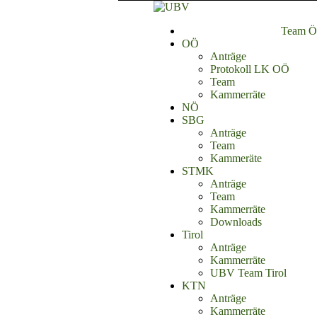
Team Ös
OÖ
Anträge
Protokoll LK OÖ
Team
Kammerräte
NÖ
SBG
Anträge
Team
Kammeräte
STMK
Anträge
Team
Kammerräte
Downloads
Tirol
Anträge
Kammerräte
UBV Team Tirol
KTN
Anträge
Kammerräte