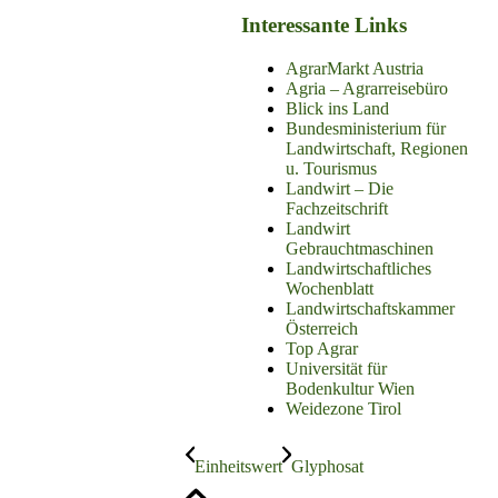
Interessante Links
AgrarMarkt Austria
Agria – Agrarreisebüro
Blick ins Land
Bundesministerium für
Landwirtschaft, Regionen
u. Tourismus
Landwirt – Die
Fachzeitschrift
Landwirt
Gebrauchtmaschinen
Landwirtschaftliches
Wochenblatt
Landwirtschaftskammer
Österreich
Top Agrar
Universität für
Bodenkultur Wien
Weidezone Tirol
Einheitswert
Glyphosat