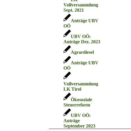
Vollversammlung
Sept. 2021
Anträge UBV
OÖ
UBV OÖ:
Anträge Dez. 2023
Agrardiesel
Anträge UBV
OÖ
Vollversammlung
LK Tirol
Ökosoziale
Steuerreform
UBV OÖ:
Anträge
September 2023