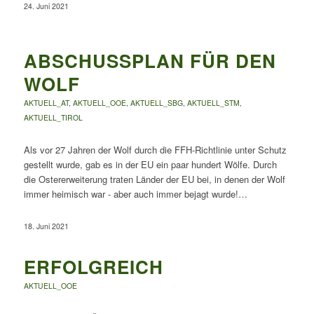
24. Juni 2021
ABSCHUSSPLAN FÜR DEN
WOLF
AKTUELL_AT
,
AKTUELL_OOE
,
AKTUELL_SBG
,
AKTUELL_STM
,
AKTUELL_TIROL
Als vor 27 Jahren der Wolf durch die FFH-Richtlinie unter Schutz
gestellt wurde, gab es in der EU ein paar hundert Wölfe. Durch
die Ostererweiterung traten Länder der EU bei, in denen der Wolf
immer heimisch war - aber auch immer bejagt wurde!…
18. Juni 2021
ERFOLGREICH
AKTUELL_OOE