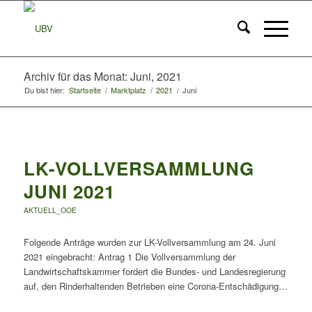
Archiv für das Monat: Juni, 2021
Du bist hier:
Startseite
/
Marktplatz
/
2021
/
Juni
LK-VOLLVERSAMMLUNG
JUNI 2021
AKTUELL_OOE
Folgende Anträge wurden zur LK-Vollversammlung am 24. Juni
2021 eingebracht: Antrag 1 Die Vollversammlung der
Landwirtschaftskammer fordert die Bundes- und Landesregierung
auf, den Rinderhaltenden Betrieben eine Corona-Entschädigung…