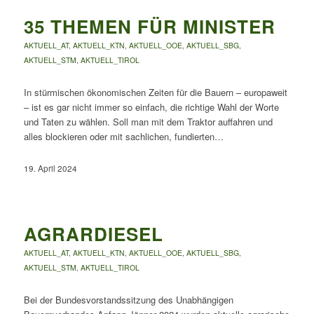
35 THEMEN FÜR MINISTER
AKTUELL_AT
,
AKTUELL_KTN
,
AKTUELL_OOE
,
AKTUELL_SBG
,
AKTUELL_STM
,
AKTUELL_TIROL
In stürmischen ökonomischen Zeiten für die Bauern – europaweit
– ist es gar nicht immer so einfach, die richtige Wahl der Worte
und Taten zu wählen. Soll man mit dem Traktor auffahren und
alles blockieren oder mit sachlichen, fundierten…
19. April 2024
AGRARDIESEL
AKTUELL_AT
,
AKTUELL_KTN
,
AKTUELL_OOE
,
AKTUELL_SBG
,
AKTUELL_STM
,
AKTUELL_TIROL
Bei der Bundesvorstandssitzung des Unabhängigen