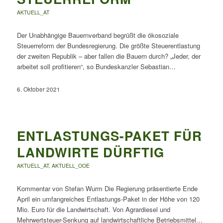
AKTUELL_AT
Der Unabhängige Bauernverband begrüßt die ökosoziale
Steuerreform der Bundesregierung. Die größte Steuerentlastung
der zweiten Republik – aber fallen die Bauern durch? „Jeder, der
arbeitet soll profitieren“, so Bundeskanzler Sebastian…
6. Oktober 2021
ENTLASTUNGS-PAKET FÜR
LANDWIRTE DÜRFTIG
AKTUELL_AT
,
AKTUELL_OOE
Kommentar von Stefan Wurm Die Regierung präsentierte Ende
April ein umfangreiches Entlastungs-Paket in der Höhe von 120
Mio. Euro für die Landwirtschaft. Von Agrardiesel und
Mehrwertsteuer-Senkung auf landwirtschaftliche Betriebsmittel…