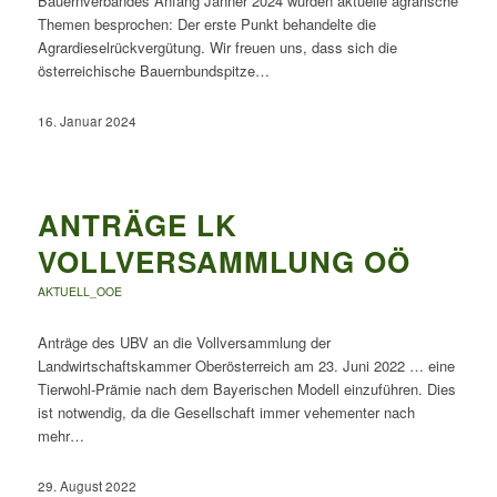
Bauernverbandes Anfang Jänner 2024 wurden aktuelle agrarische
Themen besprochen: Der erste Punkt behandelte die
Agrardieselrückvergütung. Wir freuen uns, dass sich die
österreichische Bauernbundspitze…
16. Januar 2024
ANTRÄGE LK
VOLLVERSAMMLUNG OÖ
AKTUELL_OOE
Anträge des UBV an die Vollversammlung der
Landwirtschaftskammer Oberösterreich am 23. Juni 2022 … eine
Tierwohl-Prämie nach dem Bayerischen Modell einzuführen. Dies
ist notwendig, da die Gesellschaft immer vehementer nach
mehr…
29. August 2022