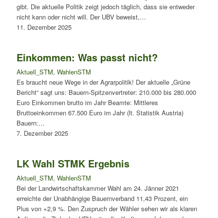
gibt. Die aktuelle Politik zeigt jedoch täglich, dass sie entweder
nicht kann oder nicht will. Der UBV beweist,…
11. Dezember 2025
Einkommen: Was passt nicht?
Aktuell_STM
,
WahlenSTM
Es braucht neue Wege in der Agrarpolitik! Der aktuelle „Grüne
Bericht“ sagt uns: Bauern-Spitzenvertreter: 210.000 bis 280.000
Euro Einkommen brutto im Jahr Beamte: Mittleres
Bruttoeinkommen 67.500 Euro im Jahr (lt. Statistik Austria)
Bauern:…
7. Dezember 2025
LK Wahl STMK Ergebnis
Aktuell_STM
,
WahlenSTM
Bei der Landwirtschaftskammer Wahl am 24. Jänner 2021
erreichte der Unabhängige Bauernverband 11,43 Prozent, ein
Plus von +2,9 %. Den Zuspruch der Wähler sehen wir als klaren