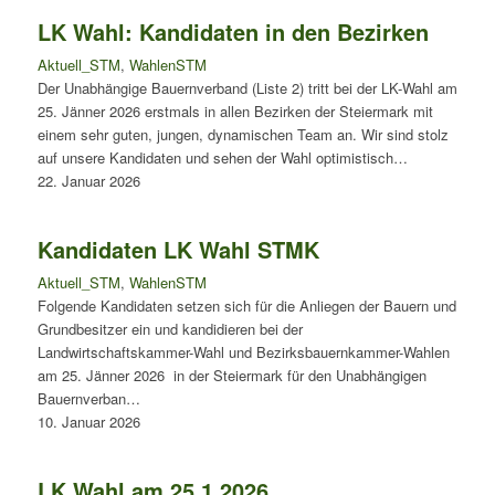
LK Wahl: Kandidaten in den Bezirken
Aktuell_STM
,
WahlenSTM
Der Unabhängige Bauernverband (Liste 2) tritt bei der LK-Wahl am
25. Jänner 2026 erstmals in allen Bezirken der Steiermark mit
einem sehr guten, jungen, dynamischen Team an. Wir sind stolz
auf unsere Kandidaten und sehen der Wahl optimistisch…
22. Januar 2026
Kandidaten LK Wahl STMK
Aktuell_STM
,
WahlenSTM
Folgende Kandidaten setzen sich für die Anliegen der Bauern und
Grundbesitzer ein und kandidieren bei der
Landwirtschaftskammer-Wahl und Bezirksbauernkammer-Wahlen
am 25. Jänner 2026 in der Steiermark für den Unabhängigen
Bauernverban…
10. Januar 2026
LK Wahl am 25.1.2026