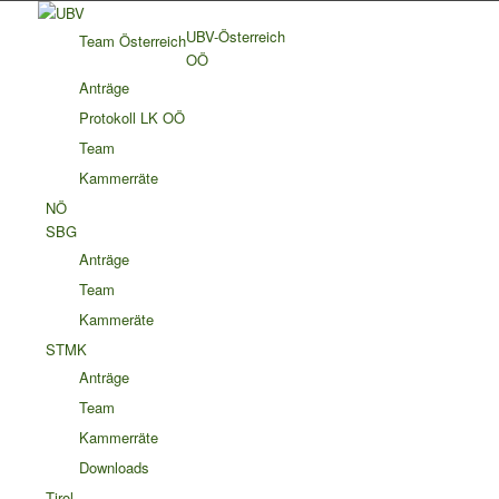
UBV-Österreich
Team Österreich
OÖ
Anträge
Protokoll LK OÖ
Team
Kammerräte
NÖ
SBG
Anträge
Team
Kammeräte
STMK
Anträge
Team
Kammerräte
Downloads
Tirol