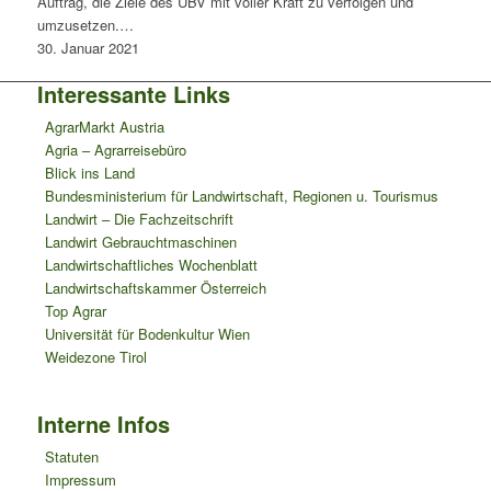
Auftrag, die Ziele des UBV mit voller Kraft zu verfolgen und
umzusetzen.…
30. Januar 2021
Interessante Links
AgrarMarkt Austria
Agria – Agrarreisebüro
Blick ins Land
Bundesministerium für Landwirtschaft, Regionen u. Tourismus
Landwirt – Die Fachzeitschrift
Landwirt Gebrauchtmaschinen
Landwirtschaftliches Wochenblatt
Landwirtschaftskammer Österreich
Top Agrar
Universität für Bodenkultur Wien
Weidezone Tirol
Interne Infos
Statuten
Impressum