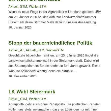
Aktuell_STM
,
WahlenSTM
Wenn du neue Wege in der Agrarpolitik willst, dann gib dem UBV
am 25. Jänner 2026 bei der Wahl zur Landwirtschaftskammer
Steiermark deine Stimme! Mehr dazu in unserer Aussendung.
10. Januar 2026
Stopp der bauernfeindlichen Politik
Aktuell_AT
,
Aktuell_STM
,
WahlenSTM
Geschätzte bäuerliche Familien, am 25. Jänner 2026 findet die
Landwirtschaftskammerwahl in der Steiermark statt. Dabei wird
das Bauernparlament für die nächsten fünf Jahre gewählt. Diese
Wahl ist besonders wichtig, denn die aktuelle…
16. Dezember 2025
LK Wahl Steiermark
Aktuell_STM
,
WahlenSTM
Agrarpolitik geht auch ohne Parteipolitik Die politischen Parteien
wollen uns stets weismachen, dass es Lösungen nur mit ihnen