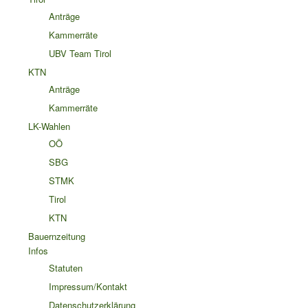
Anträge
Kammerräte
UBV Team Tirol
KTN
Anträge
Kammerräte
LK-Wahlen
OÖ
SBG
STMK
Tirol
KTN
Bauernzeitung
Infos
Statuten
Impressum/Kontakt
Datenschutzerklärung