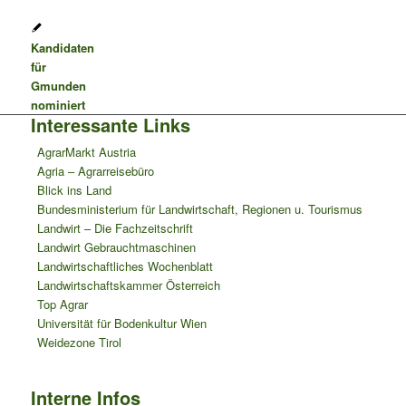
Kandidaten
für
Gmunden
nominiert
Interessante Links
AgrarMarkt Austria
Agria – Agrarreisebüro
Blick ins Land
Bundesministerium für Landwirtschaft, Regionen u. Tourismus
Landwirt – Die Fachzeitschrift
Landwirt Gebrauchtmaschinen
Landwirtschaftliches Wochenblatt
Landwirtschaftskammer Österreich
Top Agrar
Universität für Bodenkultur Wien
Weidezone Tirol
Interne Infos