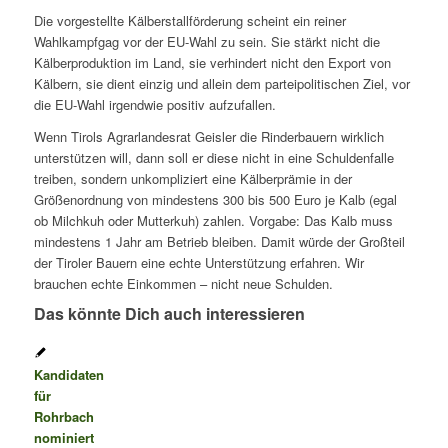
Die vorgestellte Kälberstallförderung scheint ein reiner
Wahlkampfgag vor der EU-Wahl zu sein. Sie stärkt nicht die
Kälberproduktion im Land, sie verhindert nicht den Export von
Kälbern, sie dient einzig und allein dem parteipolitischen Ziel, vor
die EU-Wahl irgendwie positiv aufzufallen.
Wenn Tirols Agrarlandesrat Geisler die Rinderbauern wirklich
unterstützen will, dann soll er diese nicht in eine Schuldenfalle
treiben, sondern unkompliziert eine Kälberprämie in der
Größenordnung von mindestens 300 bis 500 Euro je Kalb (egal
ob Milchkuh oder Mutterkuh) zahlen. Vorgabe: Das Kalb muss
mindestens 1 Jahr am Betrieb bleiben. Damit würde der Großteil
der Tiroler Bauern eine echte Unterstützung erfahren. Wir
brauchen echte Einkommen – nicht neue Schulden.
Das könnte Dich auch interessieren
Kandidaten
für
Rohrbach
nominiert