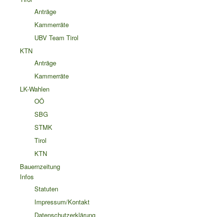
Anträge
Kammerräte
UBV Team Tirol
KTN
Anträge
Kammerräte
LK-Wahlen
OÖ
SBG
STMK
Tirol
KTN
Bauernzeitung
Infos
Statuten
Impressum/Kontakt
Datenschutzerklärung