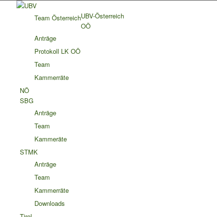
UBV-Österreich
Team Österreich
OÖ
Anträge
Protokoll LK OÖ
Team
Kammerräte
NÖ
SBG
Anträge
Team
Kammeräte
STMK
Anträge
Team
Kammerräte
Downloads
Tirol