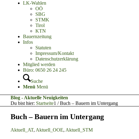
LK-Wahlen
OÖ
SBG
STMK
Tirol
KTN
Bauernzeitung
Infos
Statuten
Impressum/Kontakt
Datenschutzerklärung
Mitglied werden
Büro: 0650 26 24 245
Suche
Menü
Menü
Blog - Aktuelle Neuigkeiten
Du bist hier:
Startseite
1
/
Buch – Bauern im Untergang
Buch – Bauern im Untergang
Aktuell_AT
,
Aktuell_OOE
,
Aktuell_STM