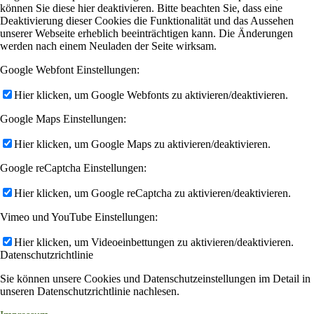
können Sie diese hier deaktivieren. Bitte beachten Sie, dass eine
Deaktivierung dieser Cookies die Funktionalität und das Aussehen
unserer Webseite erheblich beeinträchtigen kann. Die Änderungen
werden nach einem Neuladen der Seite wirksam.
Google Webfont Einstellungen:
Hier klicken, um Google Webfonts zu aktivieren/deaktivieren.
Google Maps Einstellungen:
Hier klicken, um Google Maps zu aktivieren/deaktivieren.
Google reCaptcha Einstellungen:
Hier klicken, um Google reCaptcha zu aktivieren/deaktivieren.
Vimeo und YouTube Einstellungen:
Hier klicken, um Videoeinbettungen zu aktivieren/deaktivieren.
Datenschutzrichtlinie
Sie können unsere Cookies und Datenschutzeinstellungen im Detail in
unseren Datenschutzrichtlinie nachlesen.