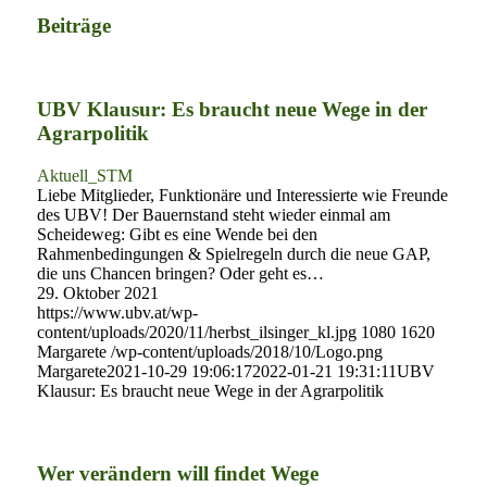
Beiträge
UBV Klausur: Es braucht neue Wege in der
Agrarpolitik
Aktuell_STM
Liebe Mitglieder, Funktionäre und Interessierte wie Freunde
des UBV! Der Bauernstand steht wieder einmal am
Scheideweg: Gibt es eine Wende bei den
Rahmenbedingungen & Spielregeln durch die neue GAP,
die uns Chancen bringen? Oder geht es…
29. Oktober 2021
https://www.ubv.at/wp-
content/uploads/2020/11/herbst_ilsinger_kl.jpg
1080
1620
Margarete
/wp-content/uploads/2018/10/Logo.png
Margarete
2021-10-29 19:06:17
2022-01-21 19:31:11
UBV
Klausur: Es braucht neue Wege in der Agrarpolitik
Wer verändern will findet Wege