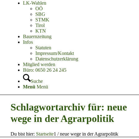
LK-Wahlen
OÖ
SBG
STMK
Tirol
KTN
Bauernzeitung
Infos
Statuten
Impressum/Kontakt
Datenschutzerklärung
Mitglied werden
Büro: 0650 26 24 245
Suche
Menü
Menü
Schlagwortarchiv für: neue
wege in der Agrarpolitik
Du bist hier:
Startseite
1
/
neue wege in der Agrarpolitik