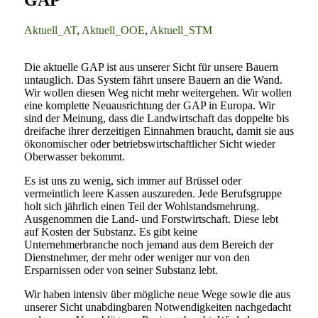
Aktuell_AT
,
Aktuell_OOE
,
Aktuell_STM
Die aktuelle GAP ist aus unserer Sicht für unsere Bauern
untauglich. Das System fährt unsere Bauern an die Wand.
Wir wollen diesen Weg nicht mehr weitergehen. Wir wollen
eine komplette Neuausrichtung der GAP in Europa. Wir
sind der Meinung, dass die Landwirtschaft das doppelte bis
dreifache ihrer derzeitigen Einnahmen braucht, damit sie aus
ökonomischer oder betriebswirtschaftlicher Sicht wieder
Oberwasser bekommt.
Es ist uns zu wenig, sich immer auf Brüssel oder
vermeintlich leere Kassen auszureden. Jede Berufsgruppe
holt sich jährlich einen Teil der Wohlstandsmehrung.
Ausgenommen die Land- und Forstwirtschaft. Diese lebt
auf Kosten der Substanz. Es gibt keine
Unternehmerbranche noch jemand aus dem Bereich der
Dienstnehmer, der mehr oder weniger nur von den
Ersparnissen oder von seiner Substanz lebt.
Wir haben intensiv über mögliche neue Wege sowie die aus
unserer Sicht unabdingbaren Notwendigkeiten nachgedacht