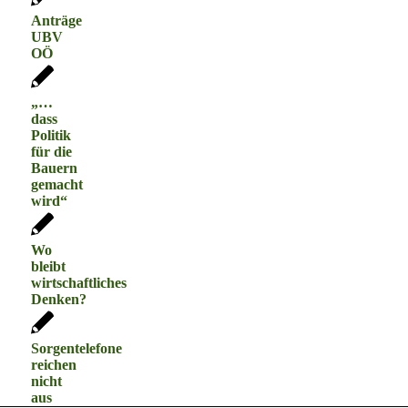
Anträge
UBV
OÖ
„…
dass
Politik
für die
Bauern
gemacht
wird“
Wo
bleibt
wirtschaftliches
Denken?
Sorgentelefone
reichen
nicht
aus