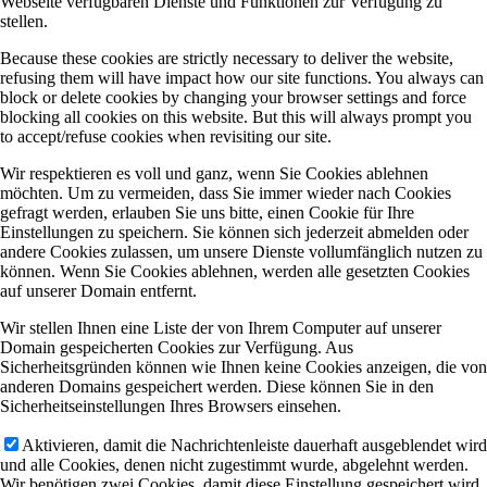
Webseite verfügbaren Dienste und Funktionen zur Verfügung zu
stellen.
Because these cookies are strictly necessary to deliver the website,
refusing them will have impact how our site functions. You always can
block or delete cookies by changing your browser settings and force
blocking all cookies on this website. But this will always prompt you
to accept/refuse cookies when revisiting our site.
Wir respektieren es voll und ganz, wenn Sie Cookies ablehnen
möchten. Um zu vermeiden, dass Sie immer wieder nach Cookies
gefragt werden, erlauben Sie uns bitte, einen Cookie für Ihre
Einstellungen zu speichern. Sie können sich jederzeit abmelden oder
andere Cookies zulassen, um unsere Dienste vollumfänglich nutzen zu
können. Wenn Sie Cookies ablehnen, werden alle gesetzten Cookies
auf unserer Domain entfernt.
Wir stellen Ihnen eine Liste der von Ihrem Computer auf unserer
Domain gespeicherten Cookies zur Verfügung. Aus
Sicherheitsgründen können wie Ihnen keine Cookies anzeigen, die von
anderen Domains gespeichert werden. Diese können Sie in den
Sicherheitseinstellungen Ihres Browsers einsehen.
Aktivieren, damit die Nachrichtenleiste dauerhaft ausgeblendet wird
und alle Cookies, denen nicht zugestimmt wurde, abgelehnt werden.
Wir benötigen zwei Cookies, damit diese Einstellung gespeichert wird.