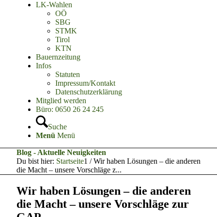
LK-Wahlen
OÖ
SBG
STMK
Tirol
KTN
Bauernzeitung
Infos
Statuten
Impressum/Kontakt
Datenschutzerklärung
Mitglied werden
Büro: 0650 26 24 245
Suche
Menü
Menü
Blog - Aktuelle Neuigkeiten
Du bist hier:
Startseite
1
/
Wir haben Lösungen – die anderen
die Macht – unsere Vorschläge z...
Wir haben Lösungen – die anderen
die Macht – unsere Vorschläge zur
GAP