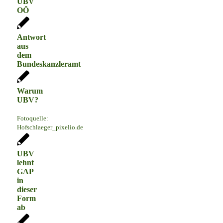
UBV
OÖ
Antwort
aus
dem
Bundeskanzleramt
Warum
UBV?
Fotoquelle:
Hofschlaeger_pixelio.de
UBV
lehnt
GAP
in
dieser
Form
ab