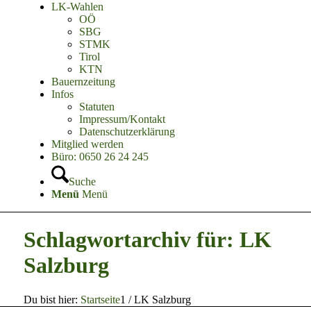
LK-Wahlen
OÖ
SBG
STMK
Tirol
KTN
Bauernzeitung
Infos
Statuten
Impressum/Kontakt
Datenschutzerklärung
Mitglied werden
Büro: 0650 26 24 245
Suche
Menü
Menü
Schlagwortarchiv für: LK
Salzburg
Du bist hier:
Startseite
1
/
LK Salzburg