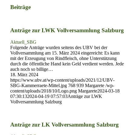
Beiträge
Anträge zur LWK Vollversammlung Salzburg
Aktuell_SBG
Folgende Anträge wurden seitens des UBV bei der
Vollversammlung am 15. März 2024 eingereicht: Es kann
mit der Erzeugung von Rindfleisch, ohne Unterstützung
durch die öffentliche Hand kein Geld verdient werden. Jede
auch noch so billige…
18. März 2024
https://www.ubv.at/wp-content/uploads/2021/12/UBV-
SBG-Kammerraete-Mittel.jpg
768
939
Margarete
/wp-
content/uploads/2018/10/Logo.png
Margarete
2024-03-18
07:30:13
2024-04-19 07:57:03
Anträge zur LWK
Vollversammlung Salzburg
Anträge zur LK Vollversammlung Salzburg