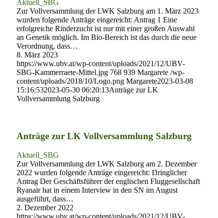
Aktuell_SBG
Zur Vollversammlung der LWK Salzburg am 1. März 2023
wurden folgende Anträge eingereicht: Antrag 1 Eine
erfolgreiche Rinderzucht ist nur mit einer großen Auswahl
an Genetik möglich. Im Bio-Bereich ist das durch die neue
Verordnung, dass…
8. März 2023
https://www.ubv.at/wp-content/uploads/2021/12/UBV-
SBG-Kammerraete-Mittel.jpg
768
939
Margarete
/wp-
content/uploads/2018/10/Logo.png
Margarete
2023-03-08
15:16:53
2023-05-30 06:20:13
Anträge zur LK
Vollversammlung Salzburg
Anträge zur LK Vollversammlung Salzburg
Aktuell_SBG
Zur Vollversammlung der LWK Salzburg am 2. Dezember
2022 wurden folgende Anträge eingereicht: Dringlicher
Antrag Der Geschäftsführer der englischen Fluggesellschaft
Ryanair hat in einem Interview in den SN im August
ausgeführt, dass…
2. Dezember 2022
https://www.ubv.at/wp-content/uploads/2021/12/UBV-