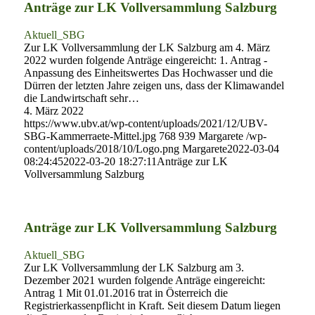
Anträge zur LK Vollversammlung Salzburg
Aktuell_SBG
Zur LK Vollversammlung der LK Salzburg am 4. März
2022 wurden folgende Anträge eingereicht: 1. Antrag -
Anpassung des Einheitswertes Das Hochwasser und die
Dürren der letzten Jahre zeigen uns, dass der Klimawandel
die Landwirtschaft sehr…
4. März 2022
https://www.ubv.at/wp-content/uploads/2021/12/UBV-
SBG-Kammerraete-Mittel.jpg
768
939
Margarete
/wp-
content/uploads/2018/10/Logo.png
Margarete
2022-03-04
08:24:45
2022-03-20 18:27:11
Anträge zur LK
Vollversammlung Salzburg
Anträge zur LK Vollversammlung Salzburg
Aktuell_SBG
Zur LK Vollversammlung der LK Salzburg am 3.
Dezember 2021 wurden folgende Anträge eingereicht:
Antrag 1 Mit 01.01.2016 trat in Österreich die
Registrierkassenpflicht in Kraft. Seit diesem Datum liegen