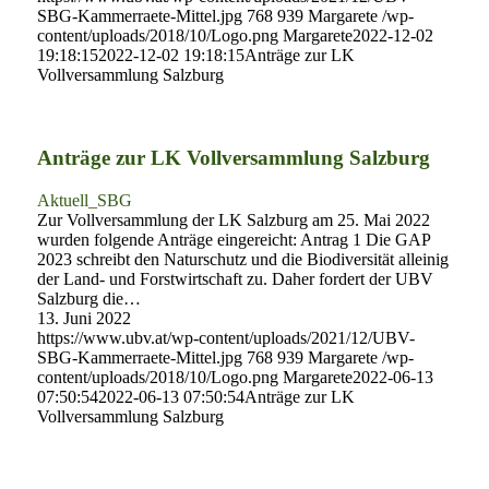
SBG-Kammerraete-Mittel.jpg
768
939
Margarete
/wp-
content/uploads/2018/10/Logo.png
Margarete
2022-12-02
19:18:15
2022-12-02 19:18:15
Anträge zur LK
Vollversammlung Salzburg
Anträge zur LK Vollversammlung Salzburg
Aktuell_SBG
Zur Vollversammlung der LK Salzburg am 25. Mai 2022
wurden folgende Anträge eingereicht: Antrag 1 Die GAP
2023 schreibt den Naturschutz und die Biodiversität alleinig
der Land- und Forstwirtschaft zu. Daher fordert der UBV
Salzburg die…
13. Juni 2022
https://www.ubv.at/wp-content/uploads/2021/12/UBV-
SBG-Kammerraete-Mittel.jpg
768
939
Margarete
/wp-
content/uploads/2018/10/Logo.png
Margarete
2022-06-13
07:50:54
2022-06-13 07:50:54
Anträge zur LK
Vollversammlung Salzburg