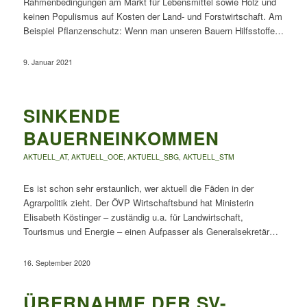
Rahmenbedingungen am Markt für Lebensmittel sowie Holz und
keinen Populismus auf Kosten der Land- und Forstwirtschaft. Am
Beispiel Pflanzenschutz: Wenn man unseren Bauern Hilfsstoffe…
9. Januar 2021
SINKENDE
BAUERNEINKOMMEN
AKTUELL_AT
,
AKTUELL_OOE
,
AKTUELL_SBG
,
AKTUELL_STM
Es ist schon sehr erstaunlich, wer aktuell die Fäden in der
Agrarpolitik zieht. Der ÖVP Wirtschaftsbund hat Ministerin
Elisabeth Köstinger – zuständig u.a. für Landwirtschaft,
Tourismus und Energie – einen Aufpasser als Generalsekretär…
16. September 2020
ÜBERNAHME DER SV-