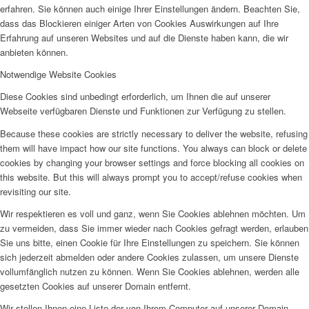
erfahren. Sie können auch einige Ihrer Einstellungen ändern. Beachten Sie,
dass das Blockieren einiger Arten von Cookies Auswirkungen auf Ihre
Erfahrung auf unseren Websites und auf die Dienste haben kann, die wir
anbieten können.
Notwendige Website Cookies
Diese Cookies sind unbedingt erforderlich, um Ihnen die auf unserer
Webseite verfügbaren Dienste und Funktionen zur Verfügung zu stellen.
Because these cookies are strictly necessary to deliver the website, refusing
them will have impact how our site functions. You always can block or delete
cookies by changing your browser settings and force blocking all cookies on
this website. But this will always prompt you to accept/refuse cookies when
revisiting our site.
Wir respektieren es voll und ganz, wenn Sie Cookies ablehnen möchten. Um
zu vermeiden, dass Sie immer wieder nach Cookies gefragt werden, erlauben
Sie uns bitte, einen Cookie für Ihre Einstellungen zu speichern. Sie können
sich jederzeit abmelden oder andere Cookies zulassen, um unsere Dienste
vollumfänglich nutzen zu können. Wenn Sie Cookies ablehnen, werden alle
gesetzten Cookies auf unserer Domain entfernt.
Wir stellen Ihnen eine Liste der von Ihrem Computer auf unserer Domain