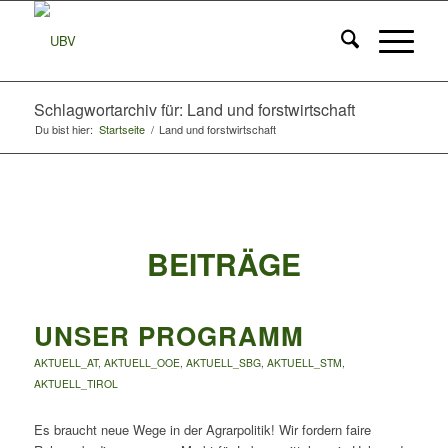
Schlagwortarchiv für: Land und forstwirtschaft
Du bist hier:
Startseite
/
Land und forstwirtschaft
BEITRÄGE
UNSER PROGRAMM
AKTUELL_AT
,
AKTUELL_OOE
,
AKTUELL_SBG
,
AKTUELL_STM
,
AKTUELL_TIROL
Es braucht neue Wege in der Agrarpolitik! Wir fordern faire