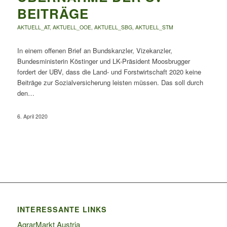
BEITRÄGE
AKTUELL_AT
,
AKTUELL_OOE
,
AKTUELL_SBG
,
AKTUELL_STM
In einem offenen Brief an Bundskanzler, Vizekanzler,
Bundesministerin Köstinger und LK-Präsident Moosbrugger
fordert der UBV, dass die Land- und Forstwirtschaft 2020 keine
Beiträge zur Sozialversicherung leisten müssen. Das soll durch
den…
6. April 2020
INTERESSANTE LINKS
AgrarMarkt Austria