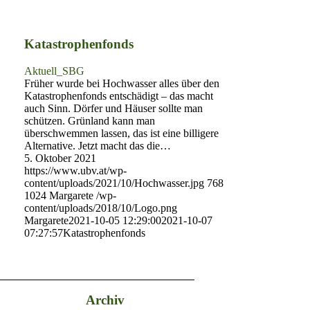
Katastrophenfonds
Aktuell_SBG
Früher wurde bei Hochwasser alles über den
Katastrophenfonds entschädigt – das macht
auch Sinn. Dörfer und Häuser sollte man
schützen. Grünland kann man
überschwemmen lassen, das ist eine billigere
Alternative. Jetzt macht das die…
5. Oktober 2021
https://www.ubv.at/wp-
content/uploads/2021/10/Hochwasser.jpg
768
1024
Margarete
/wp-
content/uploads/2018/10/Logo.png
Margarete
2021-10-05 12:29:00
2021-10-07
07:27:57
Katastrophenfonds
Archiv