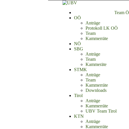
Team Ös
OÖ
Anträge
Protokoll LK OÖ
Team
Kammerräte
NÖ
SBG
Anträge
Team
Kammeräte
STMK
Anträge
Team
Kammerräte
Downloads
Tirol
Anträge
Kammerräte
UBV Team Tirol
KTN
Anträge
Kammerräte