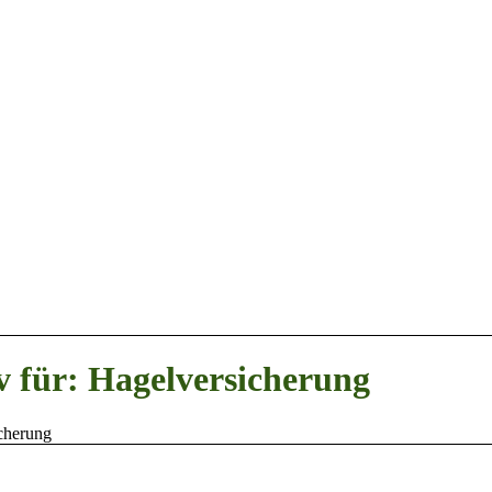
v für: Hagelversicherung
cherung