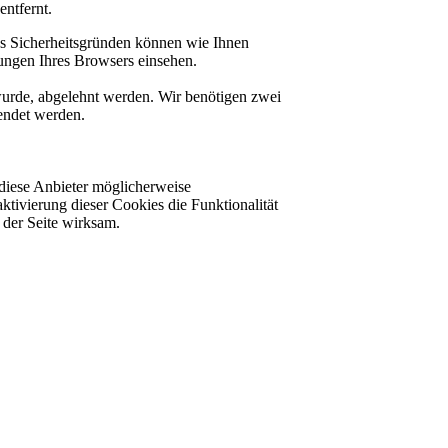
ntfernt.
us Sicherheitsgründen können wie Ihnen
ungen Ihres Browsers einsehen.
 wurde, abgelehnt werden. Wir benötigen zwei
lendet werden.
diese Anbieter möglicherweise
ktivierung dieser Cookies die Funktionalität
der Seite wirksam.