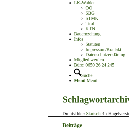
LK-Wahlen
OÖ
SBG
STMK
Tirol
KTN
Bauernzeitung
Infos
Statuten
Impressum/Kontakt
Datenschutzerklärung
Mitglied werden
Büro: 0650 26 24 245
Suche
Menü
Menü
Schlagwortarchi
Du bist hier:
Startseite
1
/
Hagelversi
Beiträge