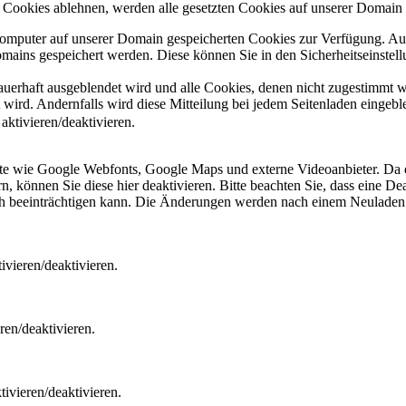
Cookies ablehnen, werden alle gesetzten Cookies auf unserer Domain e
 Computer auf unserer Domain gespeicherten Cookies zur Verfügung. A
mains gespeichert werden. Diese können Sie in den Sicherheitseinstell
dauerhaft ausgeblendet wird und alle Cookies, denen nicht zugestimmt
t wird. Andernfalls wird diese Mitteilung bei jedem Seitenladen eingeb
ktivieren/deaktivieren.
ste wie Google Webfonts, Google Maps und externe Videoanbieter. Da 
 können Sie diese hier deaktivieren. Bitte beachten Sie, dass eine Dea
ch beeinträchtigen kann. Die Änderungen werden nach einem Neuladen 
vieren/deaktivieren.
ren/deaktivieren.
ivieren/deaktivieren.