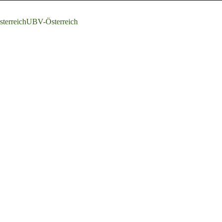
terreich
UBV-Österreich