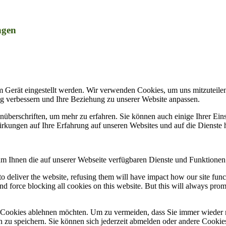
ngen
m Gerät eingestellt werden. Wir verwenden Cookies, um uns mitzuteile
ung verbessern und Ihre Beziehung zu unserer Website anpassen.
nüberschriften, um mehr zu erfahren. Sie können auch einige Ihrer Eins
rkungen auf Ihre Erfahrung auf unseren Websites und auf die Dienste 
um Ihnen die auf unserer Webseite verfügbaren Dienste und Funktionen 
 to deliver the website, refusing them will have impact how our site fun
d force blocking all cookies on this website. But this will always pro
e Cookies ablehnen möchten. Um zu vermeiden, dass Sie immer wieder 
gen zu speichern. Sie können sich jederzeit abmelden oder andere Cooki