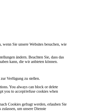
n, wenn Sie unsere Websites besuchen, wie
tellungen ändern. Beachten Sie, dass das
haben kann, die wir anbieten können.
zur Verfügung zu stellen.
ctions. You always can block or delete
mpt you to accept/refuse cookies when
nach Cookies gefragt werden, erlauben Sie
es zulassen, um unsere Dienste