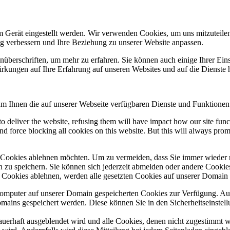
m Gerät eingestellt werden. Wir verwenden Cookies, um uns mitzuteile
ung verbessern und Ihre Beziehung zu unserer Website anpassen.
nüberschriften, um mehr zu erfahren. Sie können auch einige Ihrer Eins
rkungen auf Ihre Erfahrung auf unseren Websites und auf die Dienste 
um Ihnen die auf unserer Webseite verfügbaren Dienste und Funktionen 
 to deliver the website, refusing them will have impact how our site fun
d force blocking all cookies on this website. But this will always pro
e Cookies ablehnen möchten. Um zu vermeiden, dass Sie immer wieder 
gen zu speichern. Sie können sich jederzeit abmelden oder andere Cooki
Cookies ablehnen, werden alle gesetzten Cookies auf unserer Domain e
 Computer auf unserer Domain gespeicherten Cookies zur Verfügung. A
mains gespeichert werden. Diese können Sie in den Sicherheitseinstell
dauerhaft ausgeblendet wird und alle Cookies, denen nicht zugestimmt