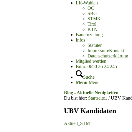
LK-Wahlen
OÖ
SBG
STMK
Tirol
KTN
Bauernzeitung
Infos
Statuten
Impressum/Kontakt
Datenschutzerklärung
Mitglied werden
Büro: 0650 26 24 245
Suche
Menü
Menü
Blog - Aktuelle Neuigkeiten
Du bist hier:
Startseite
1
/
UBV Kandi
UBV Kandidaten
Aktuell_STM