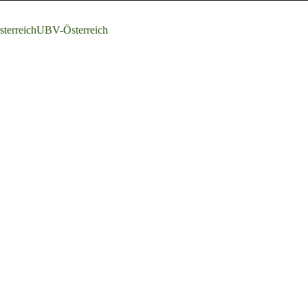
terreich
UBV-Österreich