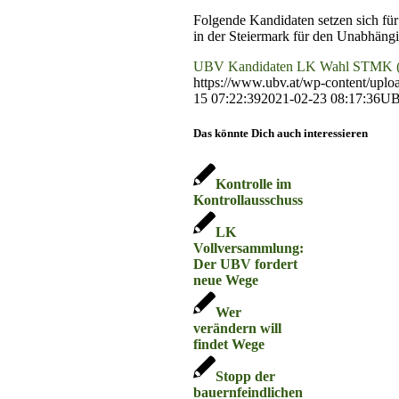
Folgende Kandidaten setzen sich fü
in der Steiermark für den Unabhäng
UBV Kandidaten LK Wahl STMK (
https://www.ubv.at/wp-content/up
15 07:22:39
2021-02-23 08:17:36
UB
Das könnte Dich auch interessieren
Kontrolle im
Kontrollausschuss
LK
Vollversammlung:
Der UBV fordert
neue Wege
Wer
verändern will
findet Wege
Stopp der
bauernfeindlichen