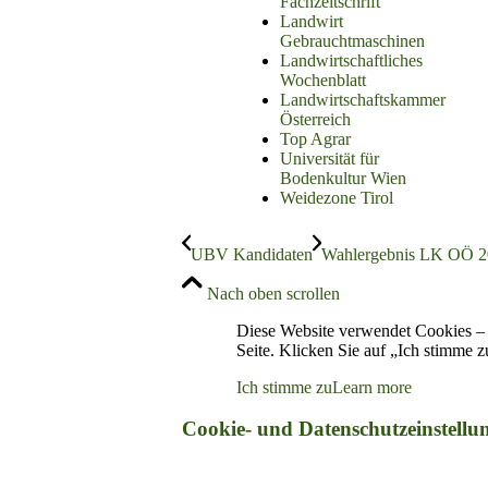
Fachzeitschrift
Landwirt
Gebrauchtmaschinen
Landwirtschaftliches
Wochenblatt
Landwirtschaftskammer
Österreich
Top Agrar
Universität für
Bodenkultur Wien
Weidezone Tirol
UBV Kandidaten
Wahlergebnis LK OÖ 
Nach oben scrollen
Diese Website verwendet Cookies – 
Seite. Klicken Sie auf „Ich stimme 
Ich stimme zu
Learn more
Cookie- und Datenschutzeinstellu