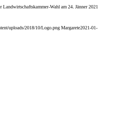
 der Landwirtschaftskammer-Wahl am 24. Jänner 2021
tent/uploads/2018/10/Logo.png
Margarete
2021-01-