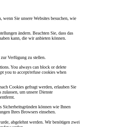
n, wenn Sie unsere Websites besuchen, wie
tellungen ändern. Beachten Sie, dass das
haben kann, die wir anbieten können.
zur Verfügung zu stellen.
ctions. You always can block or delete
mpt you to accept/refuse cookies when
nach Cookies gefragt werden, erlauben Sie
es zulassen, um unsere Dienste
ntfernt.
us Sicherheitsgründen können wie Ihnen
ungen Ihres Browsers einsehen.
 wurde, abgelehnt werden. Wir benötigen zwei