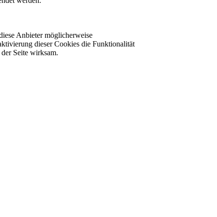
lendet werden.
diese Anbieter möglicherweise
ktivierung dieser Cookies die Funktionalität
der Seite wirksam.