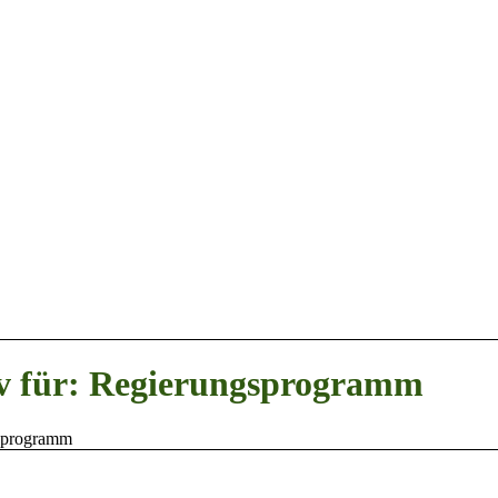
v für: Regierungsprogramm
sprogramm