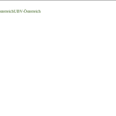
terreich
UBV-Österreich