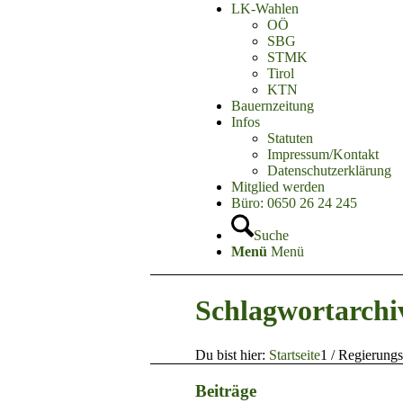
LK-Wahlen
OÖ
SBG
STMK
Tirol
KTN
Bauernzeitung
Infos
Statuten
Impressum/Kontakt
Datenschutzerklärung
Mitglied werden
Büro: 0650 26 24 245
Suche
Menü
Menü
Schlagwortarchi
Du bist hier:
Startseite
1
/
Regierung
Beiträge