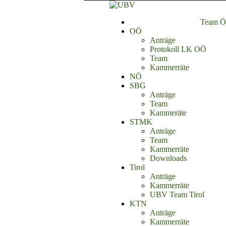
Team Ös
OÖ
Anträge
Protokoll LK OÖ
Team
Kammerräte
NÖ
SBG
Anträge
Team
Kammeräte
STMK
Anträge
Team
Kammerräte
Downloads
Tirol
Anträge
Kammerräte
UBV Team Tirol
KTN
Anträge
Kammerräte