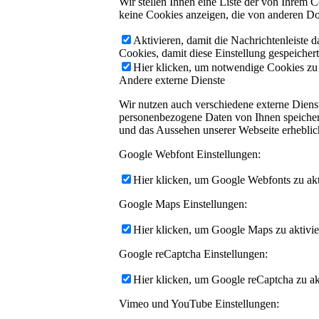
Wir stellen Ihnen eine Liste der von Ihrem
keine Cookies anzeigen, die von anderen Do
Aktivieren, damit die Nachrichtenleiste 
Cookies, damit diese Einstellung gespeicher
Hier klicken, um notwendige Cookies zu a
Andere externe Dienste
Wir nutzen auch verschiedene externe Dien
personenbezogene Daten von Ihnen speichern,
und das Aussehen unserer Webseite erhebli
Google Webfont Einstellungen:
Hier klicken, um Google Webfonts zu akti
Google Maps Einstellungen:
Hier klicken, um Google Maps zu aktivie
Google reCaptcha Einstellungen:
Hier klicken, um Google reCaptcha zu akt
Vimeo und YouTube Einstellungen: