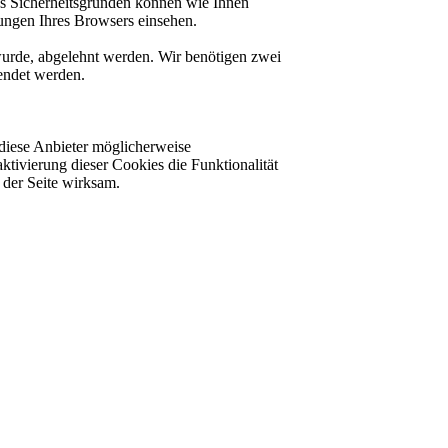
us Sicherheitsgründen können wie Ihnen
ungen Ihres Browsers einsehen.
 wurde, abgelehnt werden. Wir benötigen zwei
lendet werden.
diese Anbieter möglicherweise
ktivierung dieser Cookies die Funktionalität
der Seite wirksam.