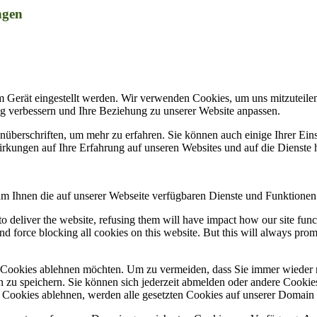
ngen
m Gerät eingestellt werden. Wir verwenden Cookies, um uns mitzuteile
ung verbessern und Ihre Beziehung zu unserer Website anpassen.
nüberschriften, um mehr zu erfahren. Sie können auch einige Ihrer Eins
rkungen auf Ihre Erfahrung auf unseren Websites und auf die Dienste 
um Ihnen die auf unserer Webseite verfügbaren Dienste und Funktionen 
 to deliver the website, refusing them will have impact how our site fun
d force blocking all cookies on this website. But this will always pro
e Cookies ablehnen möchten. Um zu vermeiden, dass Sie immer wieder 
gen zu speichern. Sie können sich jederzeit abmelden oder andere Cooki
Cookies ablehnen, werden alle gesetzten Cookies auf unserer Domain e