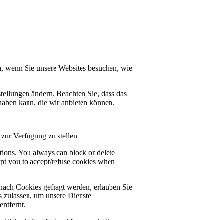
n, wenn Sie unsere Websites besuchen, wie
tellungen ändern. Beachten Sie, dass das
haben kann, die wir anbieten können.
zur Verfügung zu stellen.
ctions. You always can block or delete
mpt you to accept/refuse cookies when
nach Cookies gefragt werden, erlauben Sie
es zulassen, um unsere Dienste
ntfernt.