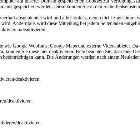
 Computer auf unserer Domain gespeicherten Cookies zur Verfügung. A
mains gespeichert werden. Diese können Sie in den Sicherheitseinstell
dauerhaft ausgeblendet wird und alle Cookies, denen nicht zugestimmt
t wird. Andernfalls wird diese Mitteilung bei jedem Seitenladen eingeb
ktivieren/deaktivieren.
ste wie Google Webfonts, Google Maps und externe Videoanbieter. Da 
 können Sie diese hier deaktivieren. Bitte beachten Sie, dass eine Dea
ch beeinträchtigen kann. Die Änderungen werden nach einem Neuladen 
vieren/deaktivieren.
ren/deaktivieren.
ivieren/deaktivieren.