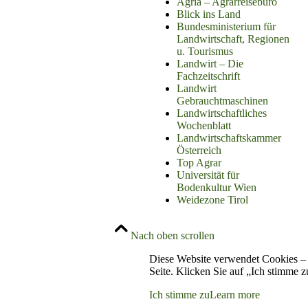
Agria – Agrarreisebüro
Blick ins Land
Bundesministerium für
Landwirtschaft, Regionen
u. Tourismus
Landwirt – Die
Fachzeitschrift
Landwirt
Gebrauchtmaschinen
Landwirtschaftliches
Wochenblatt
Landwirtschaftskammer
Österreich
Top Agrar
Universität für
Bodenkultur Wien
Weidezone Tirol
Nach oben scrollen
Diese Website verwendet Cookies – 
Seite. Klicken Sie auf „Ich stimme 
Ich stimme zu
Learn more