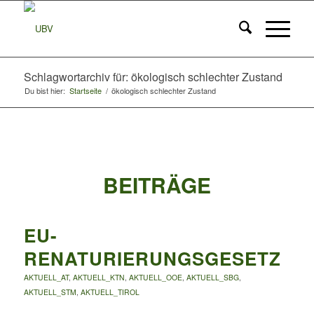
Schlagwortarchiv für: ökologisch schlechter Zustand
Du bist hier:
Startseite
/
ökologisch schlechter Zustand
BEITRÄGE
EU-
RENATURIERUNGSGESETZ
AKTUELL_AT
,
AKTUELL_KTN
,
AKTUELL_OOE
,
AKTUELL_SBG
,
AKTUELL_STM
,
AKTUELL_TIROL