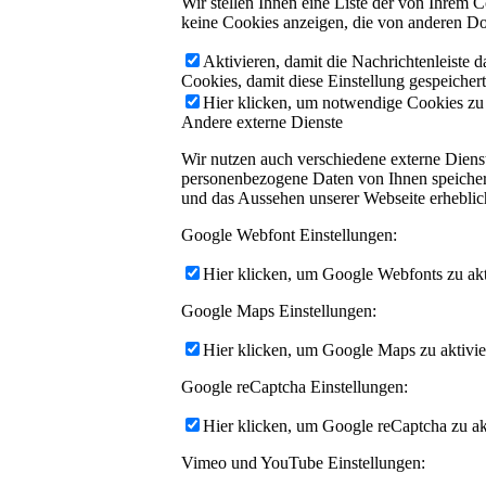
Wir stellen Ihnen eine Liste der von Ihrem
keine Cookies anzeigen, die von anderen Do
Aktivieren, damit die Nachrichtenleiste 
Cookies, damit diese Einstellung gespeicher
Hier klicken, um notwendige Cookies zu a
Andere externe Dienste
Wir nutzen auch verschiedene externe Dien
personenbezogene Daten von Ihnen speichern,
und das Aussehen unserer Webseite erhebli
Google Webfont Einstellungen:
Hier klicken, um Google Webfonts zu akti
Google Maps Einstellungen:
Hier klicken, um Google Maps zu aktivie
Google reCaptcha Einstellungen:
Hier klicken, um Google reCaptcha zu akt
Vimeo und YouTube Einstellungen: