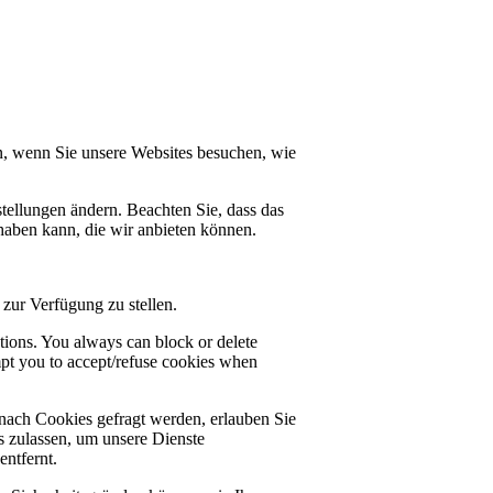
n, wenn Sie unsere Websites besuchen, wie
tellungen ändern. Beachten Sie, dass das
haben kann, die wir anbieten können.
zur Verfügung zu stellen.
ctions. You always can block or delete
mpt you to accept/refuse cookies when
nach Cookies gefragt werden, erlauben Sie
es zulassen, um unsere Dienste
ntfernt.