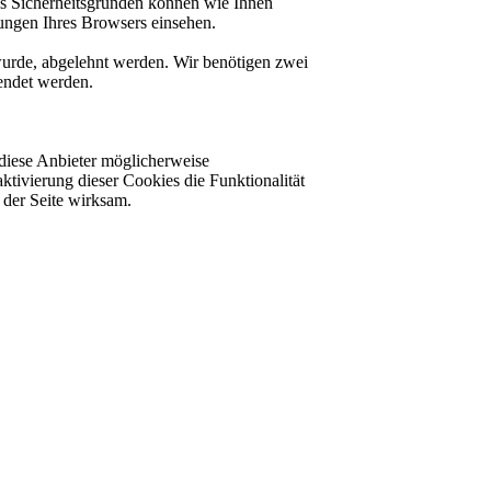
us Sicherheitsgründen können wie Ihnen
ungen Ihres Browsers einsehen.
 wurde, abgelehnt werden. Wir benötigen zwei
lendet werden.
diese Anbieter möglicherweise
ktivierung dieser Cookies die Funktionalität
der Seite wirksam.