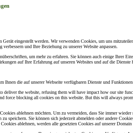
ngen
m Gerät eingestellt werden. Wir verwenden Cookies, um uns mitzuteile
ung verbessern und Ihre Beziehung zu unserer Website anpassen.
nüberschriften, um mehr zu erfahren. Sie können auch einige Ihrer Eins
rkungen auf Ihre Erfahrung auf unseren Websites und auf die Dienste 
um Ihnen die auf unserer Webseite verfügbaren Dienste und Funktionen 
 to deliver the website, refusing them will have impact how our site fun
d force blocking all cookies on this website. But this will always pro
e Cookies ablehnen möchten. Um zu vermeiden, dass Sie immer wieder 
gen zu speichern. Sie können sich jederzeit abmelden oder andere Cooki
Cookies ablehnen, werden alle gesetzten Cookies auf unserer Domain e