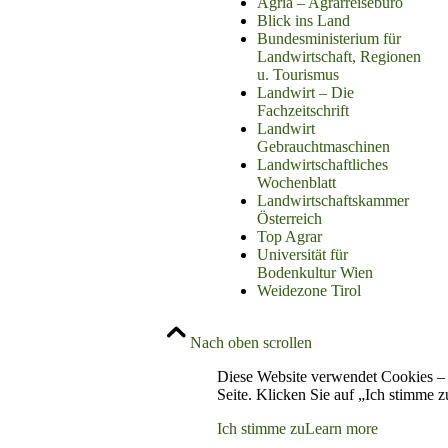
Agria – Agrarreisebüro
Blick ins Land
Bundesministerium für
Landwirtschaft, Regionen
u. Tourismus
Landwirt – Die
Fachzeitschrift
Landwirt
Gebrauchtmaschinen
Landwirtschaftliches
Wochenblatt
Landwirtschaftskammer
Österreich
Top Agrar
Universität für
Bodenkultur Wien
Weidezone Tirol
Nach oben scrollen
Diese Website verwendet Cookies – 
Seite. Klicken Sie auf „Ich stimme 
Ich stimme zu
Learn more