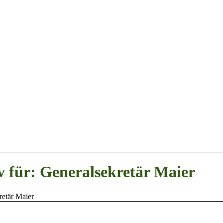
v für: Generalsekretär Maier
retär Maier