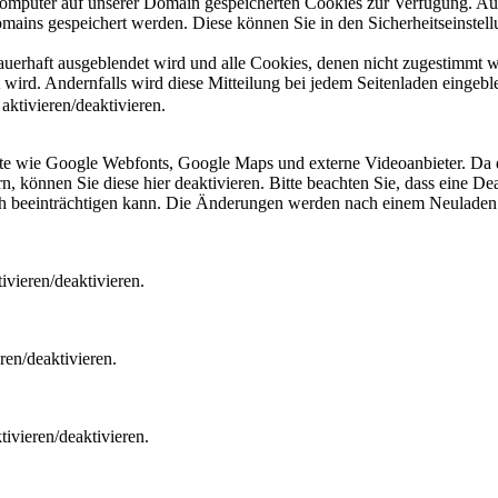
 Computer auf unserer Domain gespeicherten Cookies zur Verfügung. A
mains gespeichert werden. Diese können Sie in den Sicherheitseinstell
dauerhaft ausgeblendet wird und alle Cookies, denen nicht zugestimmt
t wird. Andernfalls wird diese Mitteilung bei jedem Seitenladen eingeb
ktivieren/deaktivieren.
ste wie Google Webfonts, Google Maps und externe Videoanbieter. Da 
 können Sie diese hier deaktivieren. Bitte beachten Sie, dass eine Dea
ch beeinträchtigen kann. Die Änderungen werden nach einem Neuladen 
vieren/deaktivieren.
ren/deaktivieren.
ivieren/deaktivieren.