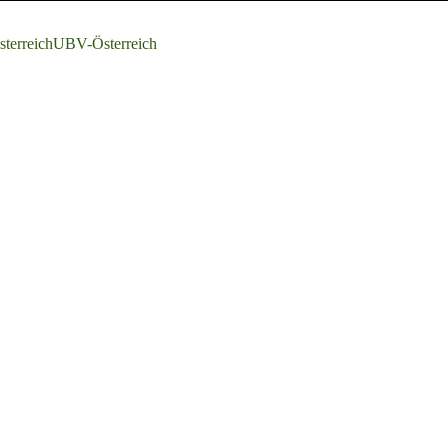
terreich
UBV-Österreich