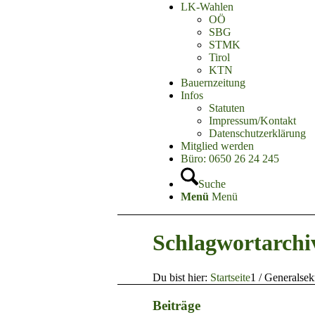
LK-Wahlen
OÖ
SBG
STMK
Tirol
KTN
Bauernzeitung
Infos
Statuten
Impressum/Kontakt
Datenschutzerklärung
Mitglied werden
Büro: 0650 26 24 245
Suche
Menü
Menü
Schlagwortarchi
Du bist hier:
Startseite
1
/
Generalsek
Beiträge