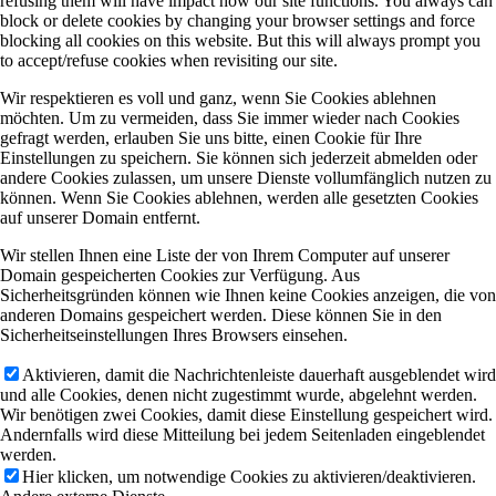
refusing them will have impact how our site functions. You always can
block or delete cookies by changing your browser settings and force
blocking all cookies on this website. But this will always prompt you
to accept/refuse cookies when revisiting our site.
Wir respektieren es voll und ganz, wenn Sie Cookies ablehnen
möchten. Um zu vermeiden, dass Sie immer wieder nach Cookies
gefragt werden, erlauben Sie uns bitte, einen Cookie für Ihre
Einstellungen zu speichern. Sie können sich jederzeit abmelden oder
andere Cookies zulassen, um unsere Dienste vollumfänglich nutzen zu
können. Wenn Sie Cookies ablehnen, werden alle gesetzten Cookies
auf unserer Domain entfernt.
Wir stellen Ihnen eine Liste der von Ihrem Computer auf unserer
Domain gespeicherten Cookies zur Verfügung. Aus
Sicherheitsgründen können wie Ihnen keine Cookies anzeigen, die von
anderen Domains gespeichert werden. Diese können Sie in den
Sicherheitseinstellungen Ihres Browsers einsehen.
Aktivieren, damit die Nachrichtenleiste dauerhaft ausgeblendet wird
und alle Cookies, denen nicht zugestimmt wurde, abgelehnt werden.
Wir benötigen zwei Cookies, damit diese Einstellung gespeichert wird.
Andernfalls wird diese Mitteilung bei jedem Seitenladen eingeblendet
werden.
Hier klicken, um notwendige Cookies zu aktivieren/deaktivieren.