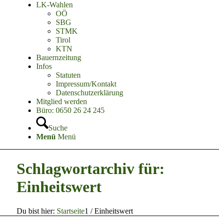
LK-Wahlen
OÖ
SBG
STMK
Tirol
KTN
Bauernzeitung
Infos
Statuten
Impressum/Kontakt
Datenschutzerklärung
Mitglied werden
Büro: 0650 26 24 245
Suche
Menü
Menü
Schlagwortarchiv für:
Einheitswert
Du bist hier:
Startseite
1
/
Einheitswert