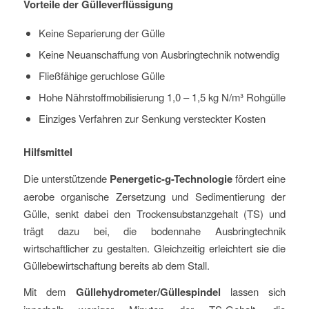
Vorteile der Gülleverflüssigung
Keine Separierung der Gülle
Keine Neuanschaffung von Ausbringtechnik notwendig
Fließfähige geruchlose Gülle
Hohe Nährstoffmobilisierung 1,0 – 1,5 kg N/m³ Rohgülle
Einziges Verfahren zur Senkung versteckter Kosten
Hilfsmittel
Die unterstützende
Penergetic-g-Technologie
fördert eine
aerobe organische Zersetzung und Sedimentierung der
Gülle, senkt dabei den Trockensubstanzgehalt (TS) und
trägt dazu bei, die bodennahe Ausbringtechnik
wirtschaftlicher zu gestalten. Gleichzeitig erleichtert sie die
Güllebewirtschaftung bereits ab dem Stall.
Mit dem
Güllehydrometer/Güllespindel
lassen sich