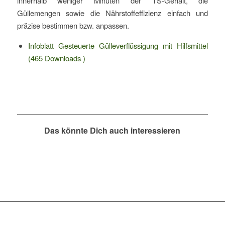
innerhalb weniger Minuten der TS-Gehalt, die
Güllemengen sowie die Nährstoffeffizienz einfach und
präzise bestimmen bzw. anpassen.
Infoblatt Gesteuerte Gülleverflüssigung mit Hilfsmittel
(465 Downloads )
Das könnte Dich auch interessieren