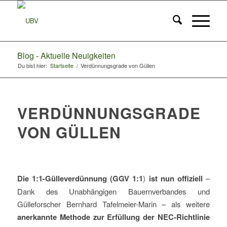
Blog - Aktuelle Neuigkeiten
Du bist hier:
Startseite
/
Verdünnungsgrade von Güllen
VERDÜNNUNGSGRADE
VON GÜLLEN
Die 1:1-Gülleverdünnung (GGV 1:1
)
ist nun offiziell
–
Dank des Unabhängigen Bauernverbandes und
Gülleforscher Bernhard Tafelmeier-Marin – als weitere
anerkannte Methode zur Erfüllung der NEC-Richtlinie