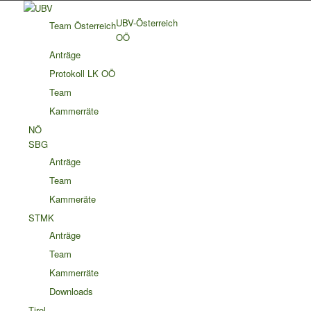
UBV-Österreich
Team Österreich
OÖ
Anträge
Protokoll LK OÖ
Team
Kammerräte
NÖ
SBG
Anträge
Team
Kammeräte
STMK
Anträge
Team
Kammerräte
Downloads
Tirol