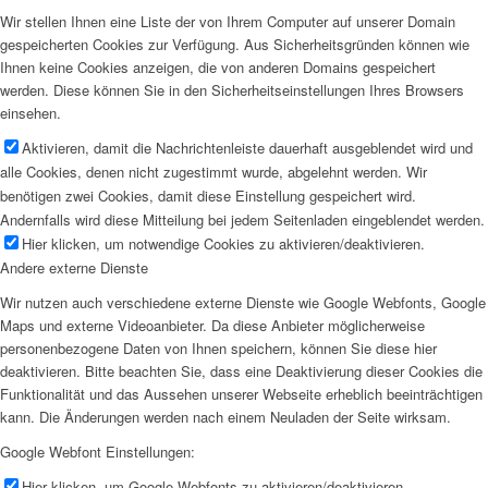
Wir stellen Ihnen eine Liste der von Ihrem Computer auf unserer Domain
gespeicherten Cookies zur Verfügung. Aus Sicherheitsgründen können wie
Ihnen keine Cookies anzeigen, die von anderen Domains gespeichert
werden. Diese können Sie in den Sicherheitseinstellungen Ihres Browsers
einsehen.
Aktivieren, damit die Nachrichtenleiste dauerhaft ausgeblendet wird und
alle Cookies, denen nicht zugestimmt wurde, abgelehnt werden. Wir
benötigen zwei Cookies, damit diese Einstellung gespeichert wird.
Andernfalls wird diese Mitteilung bei jedem Seitenladen eingeblendet werden.
Hier klicken, um notwendige Cookies zu aktivieren/deaktivieren.
Andere externe Dienste
Wir nutzen auch verschiedene externe Dienste wie Google Webfonts, Google
Maps und externe Videoanbieter. Da diese Anbieter möglicherweise
personenbezogene Daten von Ihnen speichern, können Sie diese hier
deaktivieren. Bitte beachten Sie, dass eine Deaktivierung dieser Cookies die
Funktionalität und das Aussehen unserer Webseite erheblich beeinträchtigen
kann. Die Änderungen werden nach einem Neuladen der Seite wirksam.
Google Webfont Einstellungen:
Hier klicken, um Google Webfonts zu aktivieren/deaktivieren.