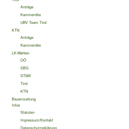
Anträge
Kammerräte
UBV Team Tirol
KTN
Anträge
Kammerräte
LK-Wahlen
OÖ
SBG
STMK
Tirol
KTN
Bauernzeitung
Infos
Statuten
Impressum/Kontakt
Datenschutzerklärung