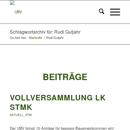
Schlagwortarchiv für: Rudi Gutjahr
Du bist hier:
Startseite
/
Rudi Gutjahr
BEITRÄGE
VOLLVERSAMMLUNG LK
STMK
AKTUELL_STM
Der UBV bringt 10 Anträge für bessere Bauerneinkommen ein!