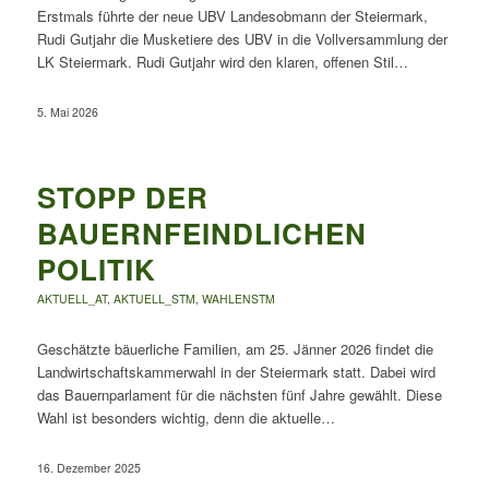
Erstmals führte der neue UBV Landesobmann der Steiermark,
Rudi Gutjahr die Musketiere des UBV in die Vollversammlung der
LK Steiermark. Rudi Gutjahr wird den klaren, offenen Stil…
5. Mai 2026
STOPP DER
BAUERNFEINDLICHEN
POLITIK
AKTUELL_AT
,
AKTUELL_STM
,
WAHLENSTM
Geschätzte bäuerliche Familien, am 25. Jänner 2026 findet die
Landwirtschaftskammerwahl in der Steiermark statt. Dabei wird
das Bauernparlament für die nächsten fünf Jahre gewählt. Diese
Wahl ist besonders wichtig, denn die aktuelle…
16. Dezember 2025