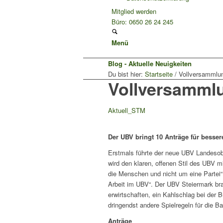
Mitglied werden
Büro: 0650 26 24 245
Menü
Blog - Aktuelle Neuigkeiten
Du bist hier:
Startseite
/
Vollversamml
Vollversamml
Aktuell_STM
Der UBV bringt 10 Anträge für bess
Erstmals führte der neue UBV Landesob
wird den klaren, offenen Stil des UBV 
die Menschen und nicht um eine Partei“
Arbeit im UBV“. Der UBV Steiermark bra
erwirtschaften, ein Kahlschlag bei der B
dringendst andere Spielregeln für die B
Anträge