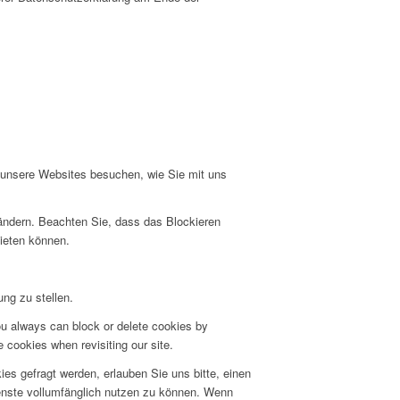
e unsere Websites besuchen, wie Sie mit uns
 ändern. Beachten Sie, dass das Blockieren
bieten können.
ng zu stellen.
ou always can block or delete cookies by
 cookies when revisiting our site.
s gefragt werden, erlauben Sie uns bitte, einen
ienste vollumfänglich nutzen zu können. Wenn