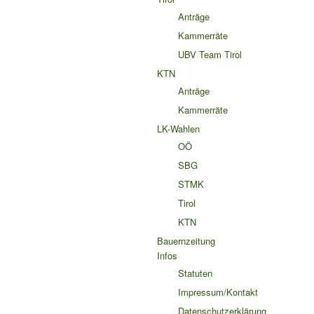
Anträge
Kammerräte
UBV Team Tirol
KTN
Anträge
Kammerräte
LK-Wahlen
OÖ
SBG
STMK
Tirol
KTN
Bauernzeitung
Infos
Statuten
Impressum/Kontakt
Datenschutzerklärung