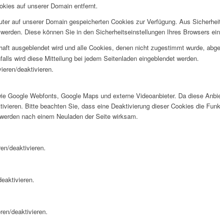
okies auf unserer Domain entfernt.
puter auf unserer Domain gespeicherten Cookies zur Verfügung. Aus Sicherhe
werden. Diese können Sie in den Sicherheitseinstellungen Ihres Browsers ei
rhaft ausgeblendet wird und alle Cookies, denen nicht zugestimmt wurde, abg
falls wird diese Mitteilung bei jedem Seitenladen eingeblendet werden.
ieren/deaktivieren.
wie Google Webfonts, Google Maps und externe Videoanbieter. Da diese Anb
tivieren. Bitte beachten Sie, dass eine Deaktivierung dieser Cookies die Fu
 werden nach einem Neuladen der Seite wirksam.
en/deaktivieren.
eaktivieren.
ren/deaktivieren.