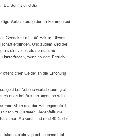
 EU-Beitritt sind die
ofortige Verbesserung der Einkommen bei
ar. Gedeckelt mit 100 Hektar. Dieses
llschaft erbringen. Und zudem wird der
g als sinnvoller, als so manche
 zu hinterfragen, wenn es dem Betrieb
 öffentlichen Gelder an die Erhöhung
sengeld bei Nebenerwerbsbauern gibt –
uss es auch bei Auszahlungen so sein.
ass man Milch aus der Haltungsstufe 1
t nach zu justieren. Jedenfalls die
steirischen Molkerei sind rund 40 % der
nftskennzeichnung bei Lebensmittel