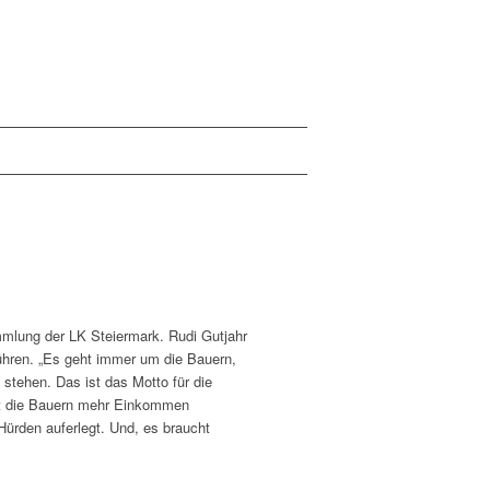
mlung der LK Steiermark. Rudi Gutjahr
ühren. „Es geht immer um die Bauern,
stehen. Das ist das Motto für die
mit die Bauern mehr Einkommen
 Hürden auferlegt. Und, es braucht