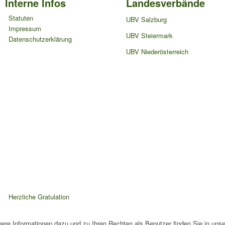
Interne Infos
Landesverbände
Statuten
UBV Salzburg
Impressum
UBV Steiermark
Datenschutzerklärung
UBV Niederösterreich
Herzliche Gratulation
ere Informationen dazu und zu Ihren Rechten als Benutzer finden Sie in uns