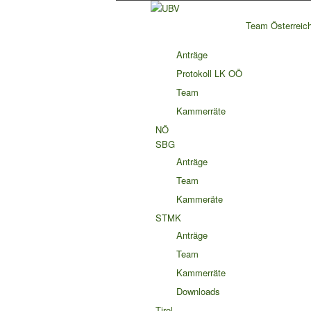
Team Österreic
Anträge
Protokoll LK OÖ
Team
Kammerräte
NÖ
SBG
Anträge
Team
Kammeräte
STMK
Anträge
Team
Kammerräte
Downloads
Tirol