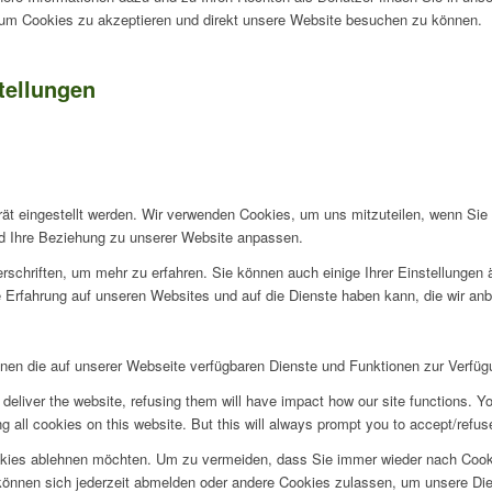
, um Cookies zu akzeptieren und direkt unsere Website besuchen zu können.
tellungen
rät eingestellt werden. Wir verwenden Cookies, um uns mitzuteilen, wenn Si
und Ihre Beziehung zu unserer Website anpassen.
rschriften, um mehr zu erfahren. Sie können auch einige Ihrer Einstellungen
 Erfahrung auf unseren Websites und auf die Dienste haben kann, die wir an
hnen die auf unserer Webseite verfügbaren Dienste und Funktionen zur Verfügu
deliver the website, refusing them will have impact how our site functions. Y
 all cookies on this website. But this will always prompt you to accept/refuse
okies ablehnen möchten. Um zu vermeiden, dass Sie immer wieder nach Cookie
e können sich jederzeit abmelden oder andere Cookies zulassen, um unsere D