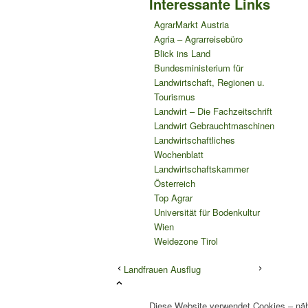
Interessante Links
AgrarMarkt Austria
Agria – Agrarreisebüro
Blick ins Land
Bundesministerium für
Landwirtschaft, Regionen u.
Tourismus
Landwirt – Die Fachzeitschrift
Landwirt Gebrauchtmaschinen
Landwirtschaftliches
Wochenblatt
Landwirtschaftskammer
Österreich
Top Agrar
Universität für Bodenkultur
Wien
Weidezone Tirol
Landfrauen Ausflug
Diese Website verwendet Cookies – näh