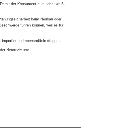
e. Damit der Konsument zumindest weiß,
Planungssicherheit beim Neubau oder
Beschwerde führen können, weil es für
importierten Lebensmitteln stoppen.
r Nitratrichtlinie