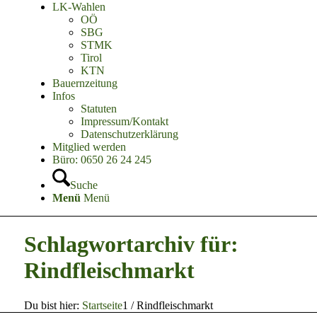
LK-Wahlen
OÖ
SBG
STMK
Tirol
KTN
Bauernzeitung
Infos
Statuten
Impressum/Kontakt
Datenschutzerklärung
Mitglied werden
Büro: 0650 26 24 245
Suche
Menü
Menü
Schlagwortarchiv für:
Rindfleischmarkt
Du bist hier:
Startseite
1
/
Rindfleischmarkt