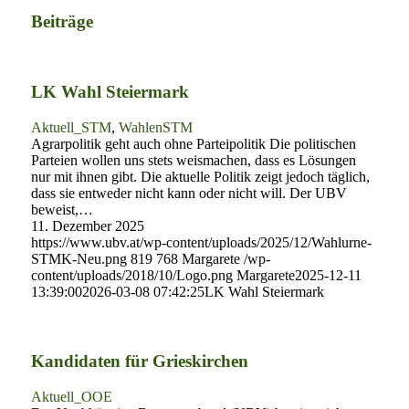
Beiträge
LK Wahl Steiermark
Aktuell_STM
,
WahlenSTM
Agrarpolitik geht auch ohne Parteipolitik Die politischen
Parteien wollen uns stets weismachen, dass es Lösungen
nur mit ihnen gibt. Die aktuelle Politik zeigt jedoch täglich,
dass sie entweder nicht kann oder nicht will. Der UBV
beweist,…
11. Dezember 2025
https://www.ubv.at/wp-content/uploads/2025/12/Wahlurne-
STMK-Neu.png
819
768
Margarete
/wp-
content/uploads/2018/10/Logo.png
Margarete
2025-12-11
13:39:00
2026-03-08 07:42:25
LK Wahl Steiermark
Kandidaten für Grieskirchen
Aktuell_OOE