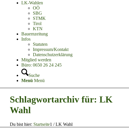
LK-Wahlen
OÖ
SBG
STMK
Tirol
KTN
Bauernzeitung
Infos
Statuten
Impressum/Kontakt
Datenschutzerklärung
Mitglied werden
Büro: 0650 26 24 245
Suche
Menü
Menü
Schlagwortarchiv für: LK
Wahl
Du bist hier:
Startseite
1
/
LK Wahl