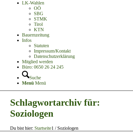
LK-Wahlen
OÖ
SBG
STMK
Tirol
KTN
Bauernzeitung
Infos
Statuten
Impressum/Kontakt
Datenschutzerklärung
Mitglied werden
Büro: 0650 26 24 245
Suche
Menü
Menü
Schlagwortarchiv für:
Soziologen
Du bist hier:
Startseite
1
/
Soziologen