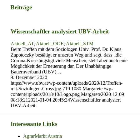
Beiträge
Wissenschaftler analysiert UBV-Arbeit
Aktuell_AT
,
Aktuell_OOE
,
Aktuell_STM
Beim Treffen mit dem Soziologen Univ.-Prof. Dr. Klaus
Zapotoczky bestätigt er unseren Weg und sagt, dass „die
Corona-Krise ängstigt viele Menschen, stellt aber auch eine
Möglichkeit der Erneuerung dar. Der Unabhängige
Bauernverband (UBV)…
9. Dezember 2020
https://www.ubv.at/wp-content/uploads/2020/12/Treffen-
mit-Soziologen-Gross.jpg
719
1080
Margarete
/wp-
content/uploads/2018/10/Logo.png
Margarete
2020-12-09
08:18:21
2021-01-04 20:45:24
Wissenschaftler analysiert
UBV-Arbeit
Interessante Links
AgrarMarkt Austria