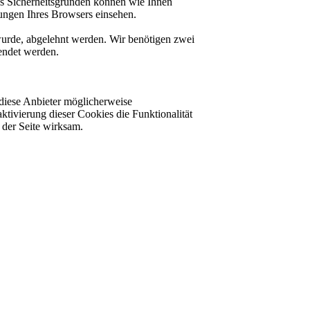
us Sicherheitsgründen können wie Ihnen
ungen Ihres Browsers einsehen.
 wurde, abgelehnt werden. Wir benötigen zwei
lendet werden.
diese Anbieter möglicherweise
ktivierung dieser Cookies die Funktionalität
der Seite wirksam.