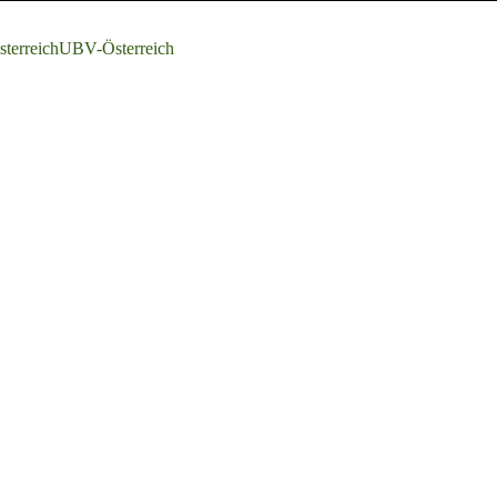
terreich
UBV-Österreich