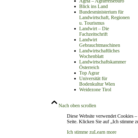
Agria – Agrarreisebüro
Blick ins Land
Bundesministerium für
Landwirtschaft, Regionen
u. Tourismus
Landwirt – Die
Fachzeitschrift
Landwirt
Gebrauchtmaschinen
Landwirtschaftliches
Wochenblatt
Landwirtschaftskammer
Österreich
Top Agrar
Universität für
Bodenkultur Wien
Weidezone Tirol
Nach oben scrollen
Diese Website verwendet Cookies – 
Seite. Klicken Sie auf „Ich stimme 
Ich stimme zu
Learn more