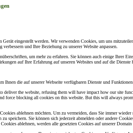
ngen
m Gerät eingestellt werden. Wir verwenden Cookies, um uns mitzuteile
ung verbessern und Ihre Beziehung zu unserer Website anpassen.
nüberschriften, um mehr zu erfahren. Sie können auch einige Ihrer Eins
rkungen auf Ihre Erfahrung auf unseren Websites und auf die Dienste 
um Ihnen die auf unserer Webseite verfügbaren Dienste und Funktionen 
 to deliver the website, refusing them will have impact how our site fun
d force blocking all cookies on this website. But this will always pro
e Cookies ablehnen möchten. Um zu vermeiden, dass Sie immer wieder 
gen zu speichern. Sie können sich jederzeit abmelden oder andere Cooki
Cookies ablehnen, werden alle gesetzten Cookies auf unserer Domain e