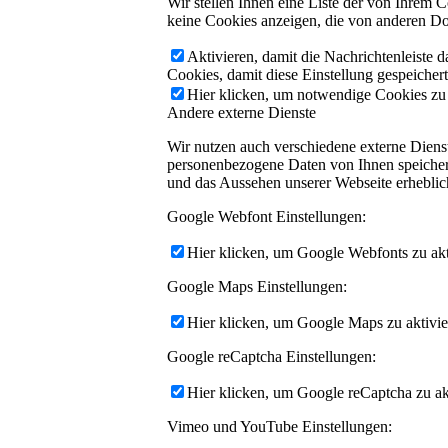
Wir stellen Ihnen eine Liste der von Ihrem
keine Cookies anzeigen, die von anderen Do
Aktivieren, damit die Nachrichtenleiste 
Cookies, damit diese Einstellung gespeicher
Hier klicken, um notwendige Cookies zu a
Andere externe Dienste
Wir nutzen auch verschiedene externe Dien
personenbezogene Daten von Ihnen speichern,
und das Aussehen unserer Webseite erhebli
Google Webfont Einstellungen:
Hier klicken, um Google Webfonts zu akti
Google Maps Einstellungen:
Hier klicken, um Google Maps zu aktivie
Google reCaptcha Einstellungen:
Hier klicken, um Google reCaptcha zu akt
Vimeo und YouTube Einstellungen: