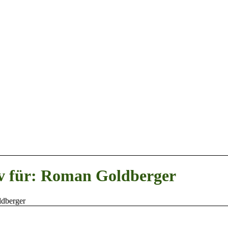
v für: Roman Goldberger
dberger