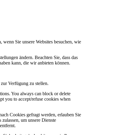
n, wenn Sie unsere Websites besuchen, wie
tellungen ändern. Beachten Sie, dass das
haben kann, die wir anbieten können.
zur Verfügung zu stellen.
ctions. You always can block or delete
mpt you to accept/refuse cookies when
nach Cookies gefragt werden, erlauben Sie
es zulassen, um unsere Dienste
ntfernt.