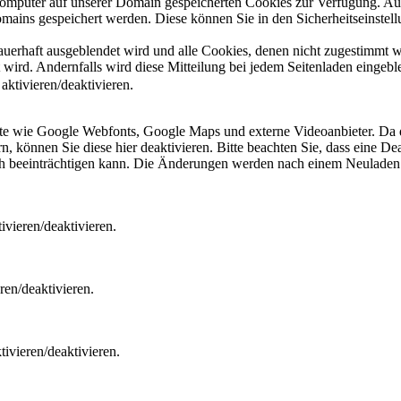
 Computer auf unserer Domain gespeicherten Cookies zur Verfügung. A
mains gespeichert werden. Diese können Sie in den Sicherheitseinstell
dauerhaft ausgeblendet wird und alle Cookies, denen nicht zugestimmt
t wird. Andernfalls wird diese Mitteilung bei jedem Seitenladen eingeb
ktivieren/deaktivieren.
ste wie Google Webfonts, Google Maps und externe Videoanbieter. Da 
 können Sie diese hier deaktivieren. Bitte beachten Sie, dass eine Dea
ch beeinträchtigen kann. Die Änderungen werden nach einem Neuladen 
vieren/deaktivieren.
ren/deaktivieren.
ivieren/deaktivieren.