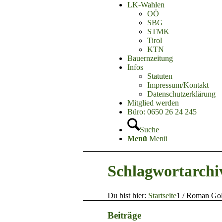
LK-Wahlen
OÖ
SBG
STMK
Tirol
KTN
Bauernzeitung
Infos
Statuten
Impressum/Kontakt
Datenschutzerklärung
Mitglied werden
Büro: 0650 26 24 245
Suche
Menü
Menü
Schlagwortarchi
Du bist hier:
Startseite
1
/
Roman Gol
Beiträge