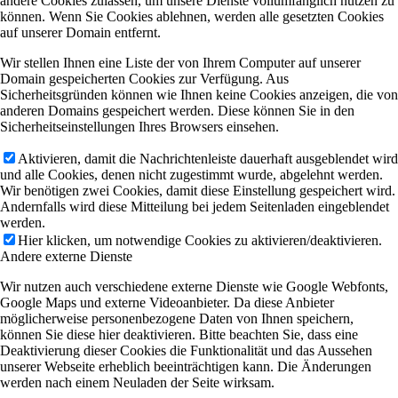
andere Cookies zulassen, um unsere Dienste vollumfänglich nutzen zu
können. Wenn Sie Cookies ablehnen, werden alle gesetzten Cookies
auf unserer Domain entfernt.
Wir stellen Ihnen eine Liste der von Ihrem Computer auf unserer
Domain gespeicherten Cookies zur Verfügung. Aus
Sicherheitsgründen können wie Ihnen keine Cookies anzeigen, die von
anderen Domains gespeichert werden. Diese können Sie in den
Sicherheitseinstellungen Ihres Browsers einsehen.
Aktivieren, damit die Nachrichtenleiste dauerhaft ausgeblendet wird
und alle Cookies, denen nicht zugestimmt wurde, abgelehnt werden.
Wir benötigen zwei Cookies, damit diese Einstellung gespeichert wird.
Andernfalls wird diese Mitteilung bei jedem Seitenladen eingeblendet
werden.
Hier klicken, um notwendige Cookies zu aktivieren/deaktivieren.
Andere externe Dienste
Wir nutzen auch verschiedene externe Dienste wie Google Webfonts,
Google Maps und externe Videoanbieter. Da diese Anbieter
möglicherweise personenbezogene Daten von Ihnen speichern,
können Sie diese hier deaktivieren. Bitte beachten Sie, dass eine
Deaktivierung dieser Cookies die Funktionalität und das Aussehen
unserer Webseite erheblich beeinträchtigen kann. Die Änderungen
werden nach einem Neuladen der Seite wirksam.