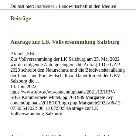
Du bist hier:
Startseite
1
/
Landwirtschaft in den Medien
Beiträge
Anträge zur LK Vollversammlung Salzburg
Aktuell_SBG
Zur Vollversammlung der LK Salzburg am 25. Mai 2022
wurden folgende Anträge eingereicht: Antrag 1 Die GAP
2023 schreibt den Naturschutz und die Biodiversität alleinig
der Land- und Forstwirtschaft zu. Daher fordert der UBV
Salzburg die…
13. Juni 2022
https://www.ubv.at/wp-content/uploads/2021/12/UBV-
SBG-Kammerraete-Mittel.jpg
768
939
Margarete
/wp-
content/uploads/2018/10/Logo.png
Margarete
2022-06-13
07:50:54
2022-06-13 07:50:54
Anträge zur LK
Vollversammlung Salzburg