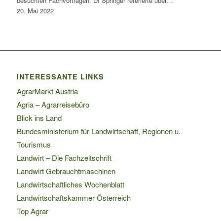
besuchten Fachvorträgen. DI Springer referierte über…
20. Mai 2022
INTERESSANTE LINKS
AgrarMarkt Austria
Agria – Agrarreisebüro
Blick ins Land
Bundesministerium für Landwirtschaft, Regionen u.
Tourismus
Landwirt – Die Fachzeitschrift
Landwirt Gebrauchtmaschinen
Landwirtschaftliches Wochenblatt
Landwirtschaftskammer Österreich
Top Agrar