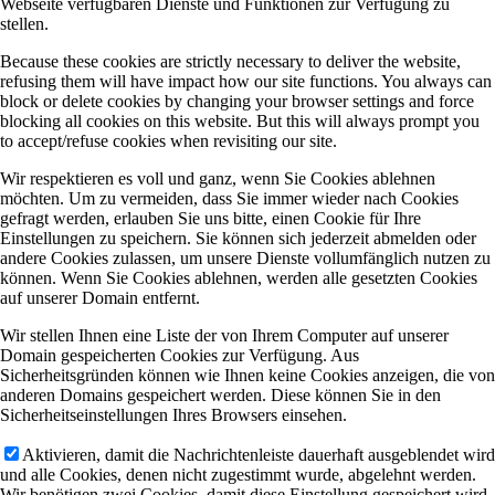
Webseite verfügbaren Dienste und Funktionen zur Verfügung zu
stellen.
Because these cookies are strictly necessary to deliver the website,
refusing them will have impact how our site functions. You always can
block or delete cookies by changing your browser settings and force
blocking all cookies on this website. But this will always prompt you
to accept/refuse cookies when revisiting our site.
Wir respektieren es voll und ganz, wenn Sie Cookies ablehnen
möchten. Um zu vermeiden, dass Sie immer wieder nach Cookies
gefragt werden, erlauben Sie uns bitte, einen Cookie für Ihre
Einstellungen zu speichern. Sie können sich jederzeit abmelden oder
andere Cookies zulassen, um unsere Dienste vollumfänglich nutzen zu
können. Wenn Sie Cookies ablehnen, werden alle gesetzten Cookies
auf unserer Domain entfernt.
Wir stellen Ihnen eine Liste der von Ihrem Computer auf unserer
Domain gespeicherten Cookies zur Verfügung. Aus
Sicherheitsgründen können wie Ihnen keine Cookies anzeigen, die von
anderen Domains gespeichert werden. Diese können Sie in den
Sicherheitseinstellungen Ihres Browsers einsehen.
Aktivieren, damit die Nachrichtenleiste dauerhaft ausgeblendet wird
und alle Cookies, denen nicht zugestimmt wurde, abgelehnt werden.
Wir benötigen zwei Cookies, damit diese Einstellung gespeichert wird.