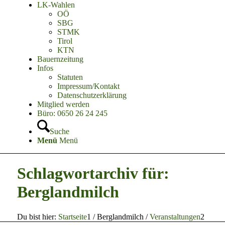
LK-Wahlen
OÖ
SBG
STMK
Tirol
KTN
Bauernzeitung
Infos
Statuten
Impressum/Kontakt
Datenschutzerklärung
Mitglied werden
Büro: 0650 26 24 245
Suche
Menü
Menü
Schlagwortarchiv für:
Berglandmilch
Du bist hier:
Startseite
1
/
Berglandmilch
/
Veranstaltungen
2