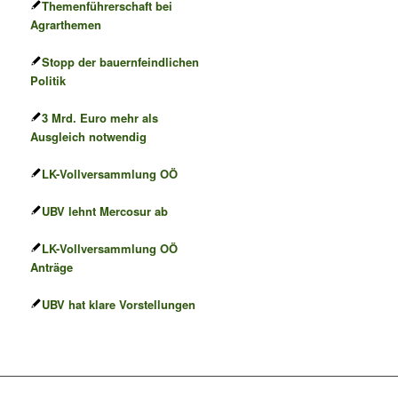
Themenführerschaft bei
Agrarthemen
Stopp der bauernfeindlichen
Politik
3 Mrd. Euro mehr als
Ausgleich notwendig
LK-Vollversammlung OÖ
UBV lehnt Mercosur ab
LK-Vollversammlung OÖ
Anträge
UBV hat klare Vorstellungen