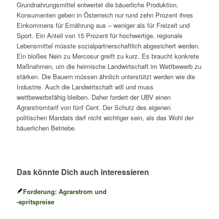
Grundnahrungsmittel entwertet die bäuerliche Produktion.
Konsumenten geben in Österreich nur rund zehn Prozent ihres
Einkommens für Ernährung aus – weniger als für Freizeit und
Sport. Ein Anteil von 15 Prozent für hochwertige, regionale
Lebensmittel müsste sozialpartnerschaftlich abgesichert werden.
Ein bloßes Nein zu Mercosur greift zu kurz. Es braucht konkrete
Maßnahmen, um die heimische Landwirtschaft im Wettbewerb zu
stärken. Die Bauern müssen ähnlich unterstützt werden wie die
Industrie. Auch die Landwirtschaft will und muss
wettbewerbsfähig bleiben. Daher fordert der UBV einen
Agrarstromtarif von fünf Cent. Der Schutz des eigenen
politischen Mandats darf nicht wichtiger sein, als das Wohl der
bäuerlichen Betriebe.
Das könnte Dich auch interessieren
Forderung: Agrarstrom und
-spritspreise