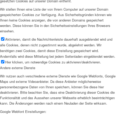
gesetzten Cookies auf unserer Domain entfernt.
Wir stellen Ihnen eine Liste der von Ihrem Computer auf unserer Domain
gespeicherten Cookies zur Verfügung. Aus Sicherheitsgründen können wie
Ihnen keine Cookies anzeigen, die von anderen Domains gespeichert
werden. Diese können Sie in den Sicherheitseinstellungen Ihres Browsers
einsehen.
Aktivieren, damit die Nachrichtenleiste dauerhaft ausgeblendet wird und
alle Cookies, denen nicht zugestimmt wurde, abgelehnt werden. Wir
benötigen zwei Cookies, damit diese Einstellung gespeichert wird.
Andernfalls wird diese Mitteilung bei jedem Seitenladen eingeblendet werden.
Hier klicken, um notwendige Cookies zu aktivieren/deaktivieren.
Andere externe Dienste
Wir nutzen auch verschiedene externe Dienste wie Google Webfonts, Google
Maps und externe Videoanbieter. Da diese Anbieter möglicherweise
personenbezogene Daten von Ihnen speichern, können Sie diese hier
deaktivieren. Bitte beachten Sie, dass eine Deaktivierung dieser Cookies die
Funktionalität und das Aussehen unserer Webseite erheblich beeinträchtigen
kann. Die Änderungen werden nach einem Neuladen der Seite wirksam.
Google Webfont Einstellungen: