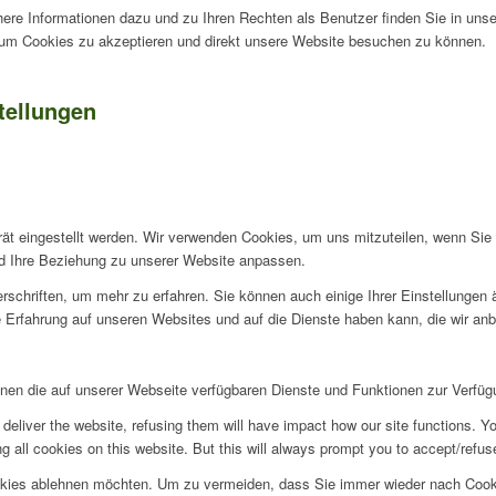
ere Informationen dazu und zu Ihren Rechten als Benutzer finden Sie in uns
, um Cookies zu akzeptieren und direkt unsere Website besuchen zu können.
tellungen
rät eingestellt werden. Wir verwenden Cookies, um uns mitzuteilen, wenn Si
und Ihre Beziehung zu unserer Website anpassen.
rschriften, um mehr zu erfahren. Sie können auch einige Ihrer Einstellungen
 Erfahrung auf unseren Websites und auf die Dienste haben kann, die wir an
hnen die auf unserer Webseite verfügbaren Dienste und Funktionen zur Verfügu
deliver the website, refusing them will have impact how our site functions. Y
 all cookies on this website. But this will always prompt you to accept/refuse
okies ablehnen möchten. Um zu vermeiden, dass Sie immer wieder nach Cookie