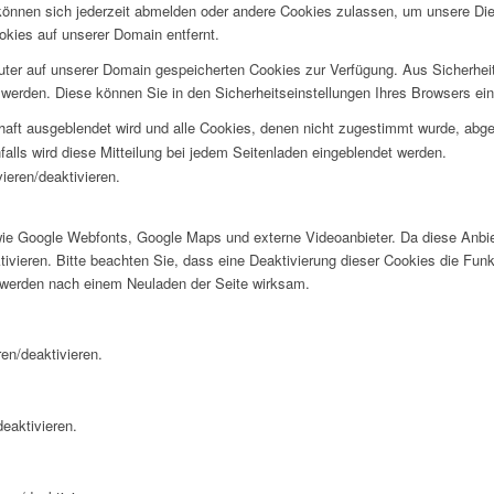
e können sich jederzeit abmelden oder andere Cookies zulassen, um unsere D
okies auf unserer Domain entfernt.
puter auf unserer Domain gespeicherten Cookies zur Verfügung. Aus Sicherhe
werden. Diese können Sie in den Sicherheitseinstellungen Ihres Browsers ei
rhaft ausgeblendet wird und alle Cookies, denen nicht zugestimmt wurde, abg
falls wird diese Mitteilung bei jedem Seitenladen eingeblendet werden.
ieren/deaktivieren.
wie Google Webfonts, Google Maps und externe Videoanbieter. Da diese Anb
tivieren. Bitte beachten Sie, dass eine Deaktivierung dieser Cookies die Fu
 werden nach einem Neuladen der Seite wirksam.
en/deaktivieren.
eaktivieren.