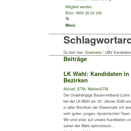
Mitglied werden
Büro: 0650 26 24 245
Menü
Schlagwortarc
Du bist hier:
Startseite
/
UBV Kandidate
Beiträge
LK Wahl: Kandidaten in
Bezirken
Aktuell_STM
,
WahlenSTM
Der Unabhängige Bauernverband (Liste 2)
bei der LK-Wahl am 25. Jänner 2026 er
in allen Bezirken der Steiermark mit ei
sehr guten, jungen, dynamischen Team
Wir sind stolz auf unsere Kandidaten u
sehen der Wahl optimistisch…