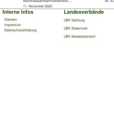
Bezirksbauernkammerobmann,…
26. A
11. November 2020
Interne Infos
Landesverbände
Statuten
UBV Salzburg
Impressum
UBV Steiermark
Datenschutzerklärung
UBV Niederösterreich