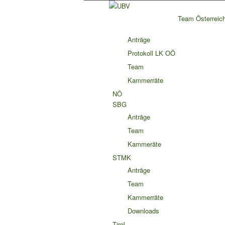
Team Österreic
Anträge
Protokoll LK OÖ
Team
Kammerräte
NÖ
SBG
Anträge
Team
Kammeräte
STMK
Anträge
Team
Kammerräte
Downloads
Tirol