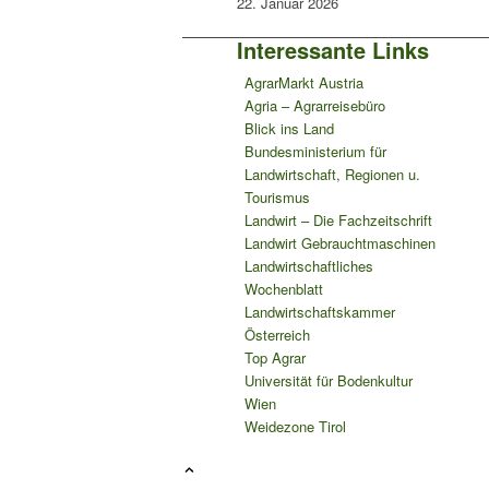
22. Januar 2026
Interessante Links
AgrarMarkt Austria
Agria – Agrarreisebüro
Blick ins Land
Bundesministerium für
Landwirtschaft, Regionen u.
Tourismus
Landwirt – Die Fachzeitschrift
Landwirt Gebrauchtmaschinen
Landwirtschaftliches
Wochenblatt
Landwirtschaftskammer
Österreich
Top Agrar
Universität für Bodenkultur
Wien
Weidezone Tirol