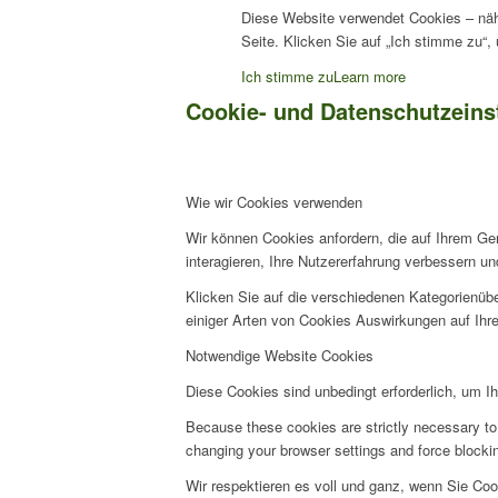
Diese Website verwendet Cookies – näh
Seite. Klicken Sie auf „Ich stimme zu“
Ich stimme zu
Learn more
Cookie- und Datenschutzeins
Wie wir Cookies verwenden
Wir können Cookies anfordern, die auf Ihrem Ge
interagieren, Ihre Nutzererfahrung verbessern 
Klicken Sie auf die verschiedenen Kategorienübe
einiger Arten von Cookies Auswirkungen auf Ihre
Notwendige Website Cookies
Diese Cookies sind unbedingt erforderlich, um I
Because these cookies are strictly necessary to 
changing your browser settings and force blocking
Wir respektieren es voll und ganz, wenn Sie Co