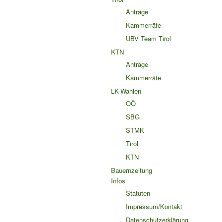
Anträge
Kammerräte
UBV Team Tirol
KTN
Anträge
Kammerräte
LK-Wahlen
OÖ
SBG
STMK
Tirol
KTN
Bauernzeitung
Infos
Statuten
Impressum/Kontakt
Datenschutzerklärung