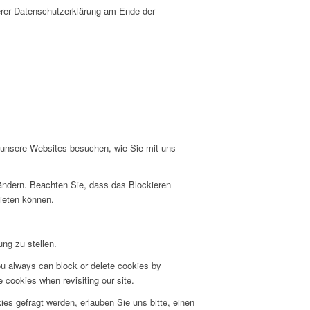
erer Datenschutzerklärung am Ende der
e unsere Websites besuchen, wie Sie mit uns
 ändern. Beachten Sie, dass das Blockieren
bieten können.
ng zu stellen.
ou always can block or delete cookies by
 cookies when revisiting our site.
s gefragt werden, erlauben Sie uns bitte, einen