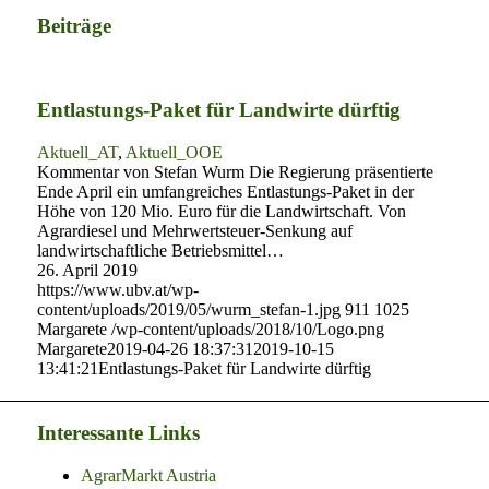
Beiträge
Entlastungs-Paket für Landwirte dürftig
Aktuell_AT
,
Aktuell_OOE
Kommentar von Stefan Wurm Die Regierung präsentierte
Ende April ein umfangreiches Entlastungs-Paket in der
Höhe von 120 Mio. Euro für die Landwirtschaft. Von
Agrardiesel und Mehrwertsteuer-Senkung auf
landwirtschaftliche Betriebsmittel…
26. April 2019
https://www.ubv.at/wp-
content/uploads/2019/05/wurm_stefan-1.jpg
911
1025
Margarete
/wp-content/uploads/2018/10/Logo.png
Margarete
2019-04-26 18:37:31
2019-10-15
13:41:21
Entlastungs-Paket für Landwirte dürftig
Interessante Links
AgrarMarkt Austria