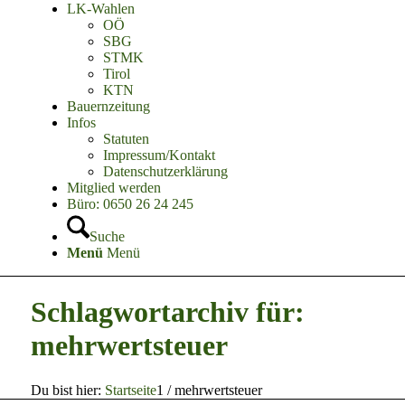
LK-Wahlen
OÖ
SBG
STMK
Tirol
KTN
Bauernzeitung
Infos
Statuten
Impressum/Kontakt
Datenschutzerklärung
Mitglied werden
Büro: 0650 26 24 245
Suche
Menü
Menü
Schlagwortarchiv für:
mehrwertsteuer
Du bist hier:
Startseite
1
/
mehrwertsteuer