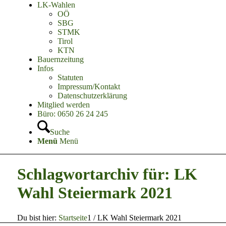
LK-Wahlen
OÖ
SBG
STMK
Tirol
KTN
Bauernzeitung
Infos
Statuten
Impressum/Kontakt
Datenschutzerklärung
Mitglied werden
Büro: 0650 26 24 245
Suche
Menü
Menü
Schlagwortarchiv für: LK
Wahl Steiermark 2021
Du bist hier:
Startseite
1
/
LK Wahl Steiermark 2021