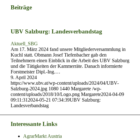
Beiträge
UBV Salzburg: Landesverbandstag
Aktuell_SBG
Am 17. März 2024 fand unsere Mitgliederversammlung in
Kuchl statt. Obmann Josef Tiefenbacher gab den
Teilnehmern einen Einblick in die Arbeit des UBV Salzburg
und die Tätigkeiten der Kammerräte. Danach informierte
Forstmeister Dipl.-Ing.…
9. April 2024
https://www.ubv.at/wp-content/uploads/2024/04/UBV-
Salzburg-2024.jpg
1080
1440
Margarete
/wp-
content/uploads/2018/10/Logo.png
Margarete
2024-04-09
09:11:31
2024-05-21 07:34:39
UBV Salzburg:
Landesverbandstag
Interessante Links
AgrarMarkt Austria