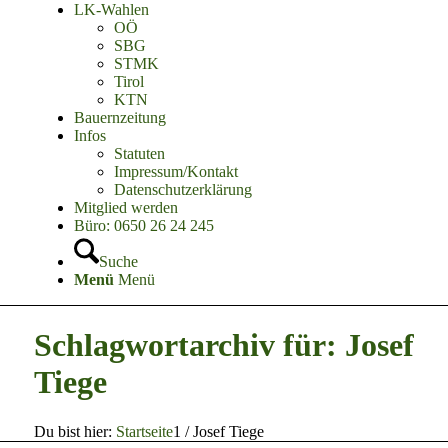
LK-Wahlen
OÖ
SBG
STMK
Tirol
KTN
Bauernzeitung
Infos
Statuten
Impressum/Kontakt
Datenschutzerklärung
Mitglied werden
Büro: 0650 26 24 245
Suche
Menü
Menü
Schlagwortarchiv für: Josef
Tiege
Du bist hier:
Startseite
1
/
Josef Tiege