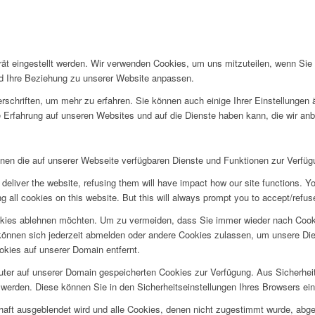
rät eingestellt werden. Wir verwenden Cookies, um uns mitzuteilen, wenn Si
und Ihre Beziehung zu unserer Website anpassen.
rschriften, um mehr zu erfahren. Sie können auch einige Ihrer Einstellungen
 Erfahrung auf unseren Websites und auf die Dienste haben kann, die wir an
hnen die auf unserer Webseite verfügbaren Dienste und Funktionen zur Verfügu
deliver the website, refusing them will have impact how our site functions. Y
 all cookies on this website. But this will always prompt you to accept/refuse
okies ablehnen möchten. Um zu vermeiden, dass Sie immer wieder nach Cookie
e können sich jederzeit abmelden oder andere Cookies zulassen, um unsere D
okies auf unserer Domain entfernt.
puter auf unserer Domain gespeicherten Cookies zur Verfügung. Aus Sicherhe
werden. Diese können Sie in den Sicherheitseinstellungen Ihres Browsers ei
rhaft ausgeblendet wird und alle Cookies, denen nicht zugestimmt wurde, abg