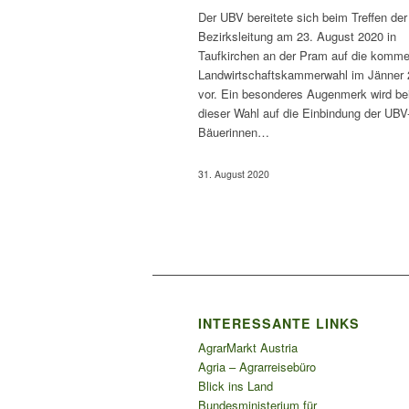
Der UBV bereitete sich beim Treffen der
Bezirksleitung am 23. August 2020 in
Taufkirchen an der Pram auf die komm
Landwirtschaftskammerwahl im Jänner
vor. Ein besonderes Augenmerk wird be
dieser Wahl auf die Einbindung der UBV
Bäuerinnen…
31. August 2020
INTERESSANTE LINKS
AgrarMarkt Austria
Agria – Agrarreisebüro
Blick ins Land
Bundesministerium für