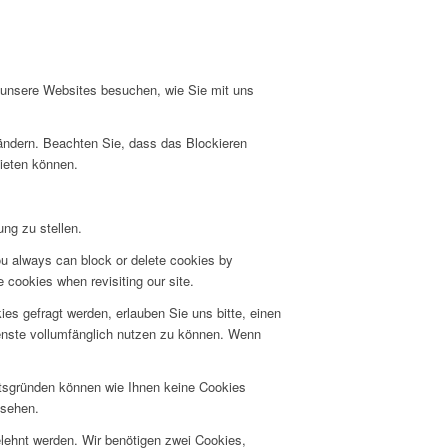
e unsere Websites besuchen, wie Sie mit uns
 ändern. Beachten Sie, dass das Blockieren
bieten können.
ng zu stellen.
ou always can block or delete cookies by
 cookies when revisiting our site.
s gefragt werden, erlauben Sie uns bitte, einen
ienste vollumfänglich nutzen zu können. Wenn
itsgründen können wie Ihnen keine Cookies
nsehen.
elehnt werden. Wir benötigen zwei Cookies,