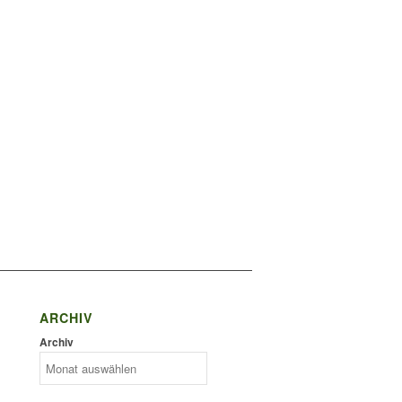
ARCHIV
Archiv