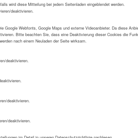
falls wird diese Mitteilung bei jedem Seitenladen eingeblendet werden.
ieren/deaktivieren.
wie Google Webfonts, Google Maps und externe Videoanbieter. Da diese Anb
tivieren. Bitte beachten Sie, dass eine Deaktivierung dieser Cookies die Fu
 werden nach einem Neuladen der Seite wirksam.
en/deaktivieren.
eaktivieren.
ren/deaktivieren.
eren/deaktivieren.
ellungen im Detail in unseren Datenschutzrichtlinie nachlesen.