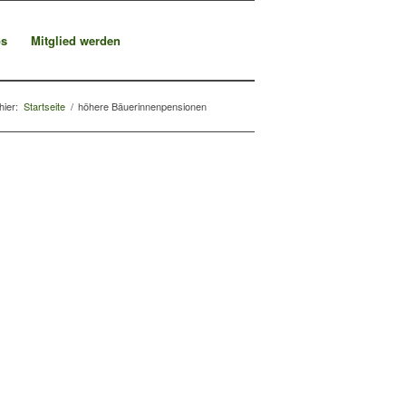
os
Mitglied werden
hier:
Startseite
/
höhere Bäuerinnenpensionen