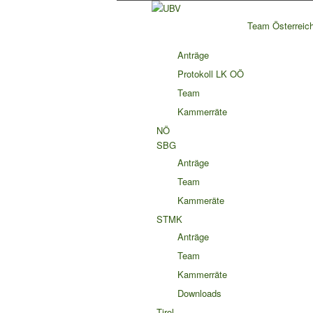
Team Österreic
Anträge
Protokoll LK OÖ
Team
Kammerräte
NÖ
SBG
Anträge
Team
Kammeräte
STMK
Anträge
Team
Kammerräte
Downloads
Tirol