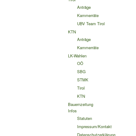
Anträge
Kammerräte
UBV Team Tirol
KTN
Anträge
Kammerräte
LK-Wahlen
OÖ
SBG
STMK
Tirol
KTN
Bauernzeitung
Infos
Statuten
Impressum/Kontakt
Datenschutzerklärung