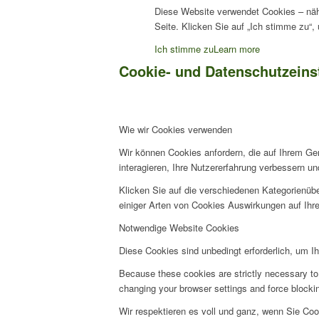
Diese Website verwendet Cookies – näh
Seite. Klicken Sie auf „Ich stimme zu“
Ich stimme zu
Learn more
Cookie- und Datenschutzeins
Wie wir Cookies verwenden
Wir können Cookies anfordern, die auf Ihrem Ge
interagieren, Ihre Nutzererfahrung verbessern 
Klicken Sie auf die verschiedenen Kategorienübe
einiger Arten von Cookies Auswirkungen auf Ihre
Notwendige Website Cookies
Diese Cookies sind unbedingt erforderlich, um I
Because these cookies are strictly necessary to 
changing your browser settings and force blocking
Wir respektieren es voll und ganz, wenn Sie Co