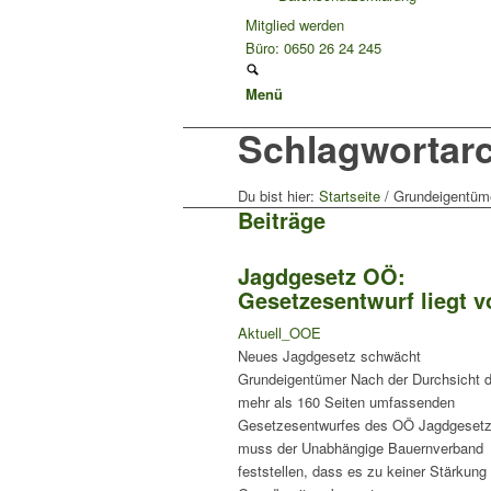
Mitglied werden
Büro: 0650 26 24 245
Menü
Schlagwortarc
Du bist hier:
Startseite
/
Grundeigentüm
Beiträge
Jagdgesetz OÖ:
Gesetzesentwurf liegt v
Aktuell_OOE
Neues Jagdgesetz schwächt
Grundeigentümer Nach der Durchsicht 
mehr als 160 Seiten umfassenden
Gesetzesentwurfes des OÖ Jagdgeset
muss der Unabhängige Bauernverband
feststellen, dass es zu keiner Stärkung