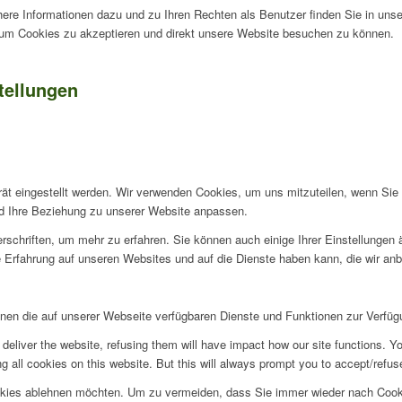
ere Informationen dazu und zu Ihren Rechten als Benutzer finden Sie in uns
, um Cookies zu akzeptieren und direkt unsere Website besuchen zu können.
tellungen
rät eingestellt werden. Wir verwenden Cookies, um uns mitzuteilen, wenn Si
und Ihre Beziehung zu unserer Website anpassen.
rschriften, um mehr zu erfahren. Sie können auch einige Ihrer Einstellungen
 Erfahrung auf unseren Websites und auf die Dienste haben kann, die wir an
hnen die auf unserer Webseite verfügbaren Dienste und Funktionen zur Verfügu
deliver the website, refusing them will have impact how our site functions. Y
 all cookies on this website. But this will always prompt you to accept/refuse
okies ablehnen möchten. Um zu vermeiden, dass Sie immer wieder nach Cookie