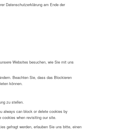
erer Datenschutzerklärung am Ende der
e unsere Websites besuchen, wie Sie mit uns
 ändern. Beachten Sie, dass das Blockieren
bieten können.
ng zu stellen.
ou always can block or delete cookies by
 cookies when revisiting our site.
s gefragt werden, erlauben Sie uns bitte, einen