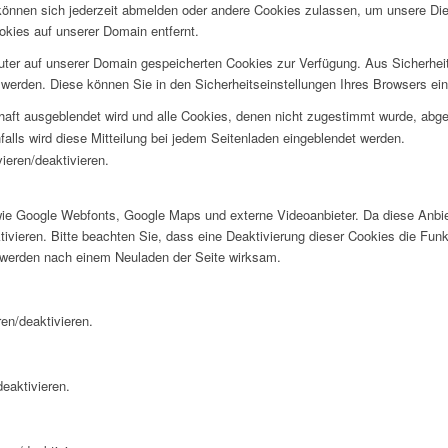
e können sich jederzeit abmelden oder andere Cookies zulassen, um unsere D
okies auf unserer Domain entfernt.
puter auf unserer Domain gespeicherten Cookies zur Verfügung. Aus Sicherhe
werden. Diese können Sie in den Sicherheitseinstellungen Ihres Browsers ei
rhaft ausgeblendet wird und alle Cookies, denen nicht zugestimmt wurde, abg
falls wird diese Mitteilung bei jedem Seitenladen eingeblendet werden.
ieren/deaktivieren.
wie Google Webfonts, Google Maps und externe Videoanbieter. Da diese Anb
tivieren. Bitte beachten Sie, dass eine Deaktivierung dieser Cookies die Fu
 werden nach einem Neuladen der Seite wirksam.
en/deaktivieren.
eaktivieren.