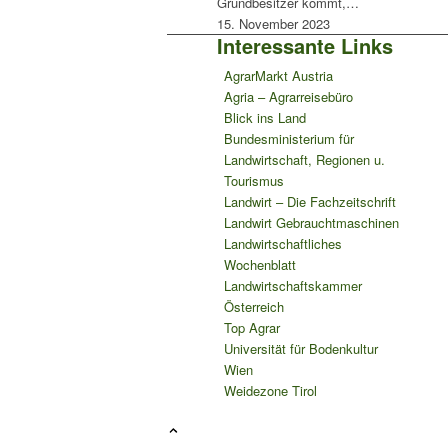
Grundbesitzer kommt,…
15. November 2023
Interessante Links
AgrarMarkt Austria
Agria – Agrarreisebüro
Blick ins Land
Bundesministerium für
Landwirtschaft, Regionen u.
Tourismus
Landwirt – Die Fachzeitschrift
Landwirt Gebrauchtmaschinen
Landwirtschaftliches
Wochenblatt
Landwirtschaftskammer
Österreich
Top Agrar
Universität für Bodenkultur
Wien
Weidezone Tirol