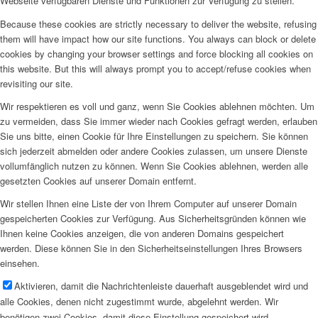
Webseite verfügbaren Dienste und Funktionen zur Verfügung zu stellen.
Because these cookies are strictly necessary to deliver the website, refusing
them will have impact how our site functions. You always can block or delete
cookies by changing your browser settings and force blocking all cookies on
this website. But this will always prompt you to accept/refuse cookies when
revisiting our site.
Wir respektieren es voll und ganz, wenn Sie Cookies ablehnen möchten. Um
zu vermeiden, dass Sie immer wieder nach Cookies gefragt werden, erlauben
Sie uns bitte, einen Cookie für Ihre Einstellungen zu speichern. Sie können
sich jederzeit abmelden oder andere Cookies zulassen, um unsere Dienste
vollumfänglich nutzen zu können. Wenn Sie Cookies ablehnen, werden alle
gesetzten Cookies auf unserer Domain entfernt.
Wir stellen Ihnen eine Liste der von Ihrem Computer auf unserer Domain
gespeicherten Cookies zur Verfügung. Aus Sicherheitsgründen können wie
Ihnen keine Cookies anzeigen, die von anderen Domains gespeichert
werden. Diese können Sie in den Sicherheitseinstellungen Ihres Browsers
einsehen.
Aktivieren, damit die Nachrichtenleiste dauerhaft ausgeblendet wird und
alle Cookies, denen nicht zugestimmt wurde, abgelehnt werden. Wir
benötigen zwei Cookies, damit diese Einstellung gespeichert wird.