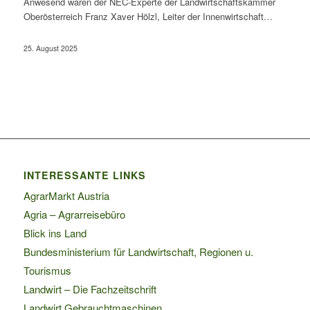
Anwesend waren der NEC-Experte der Landwirtschaftskammer
Oberösterreich Franz Xaver Hölzl, Leiter der Innenwirtschaft…
25. August 2025
INTERESSANTE LINKS
AgrarMarkt Austria
Agria – Agrarreisebüro
Blick ins Land
Bundesministerium für Landwirtschaft, Regionen u.
Tourismus
Landwirt – Die Fachzeitschrift
Landwirt Gebrauchtmaschinen