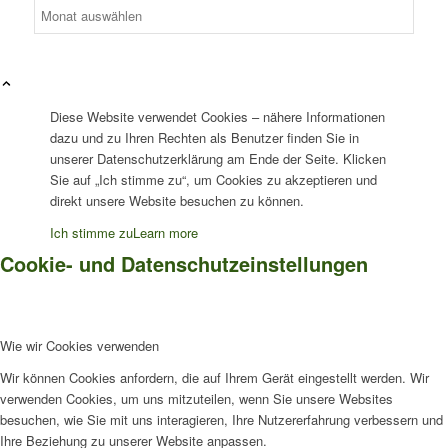
Diese Website verwendet Cookies – nähere Informationen
dazu und zu Ihren Rechten als Benutzer finden Sie in
unserer Datenschutzerklärung am Ende der Seite. Klicken
Sie auf „Ich stimme zu“, um Cookies zu akzeptieren und
direkt unsere Website besuchen zu können.
Ich stimme zu
Learn more
Cookie- und Datenschutzeinstellungen
Wie wir Cookies verwenden
Wir können Cookies anfordern, die auf Ihrem Gerät eingestellt werden. Wir
verwenden Cookies, um uns mitzuteilen, wenn Sie unsere Websites
besuchen, wie Sie mit uns interagieren, Ihre Nutzererfahrung verbessern und
Ihre Beziehung zu unserer Website anpassen.