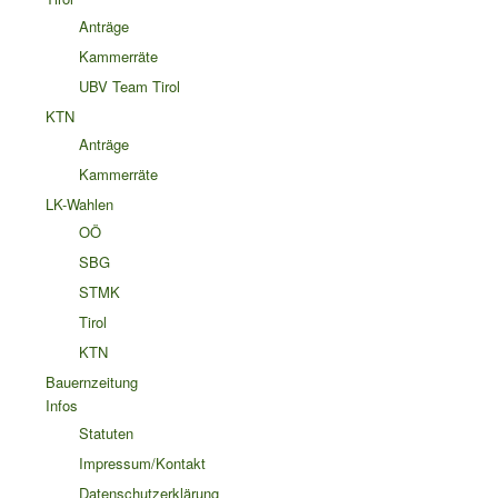
Anträge
Kammerräte
UBV Team Tirol
KTN
Anträge
Kammerräte
LK-Wahlen
OÖ
SBG
STMK
Tirol
KTN
Bauernzeitung
Infos
Statuten
Impressum/Kontakt
Datenschutzerklärung