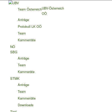
UBV-Österreich
Team Österreich
OÖ
Anträge
Protokoll LK OÖ
Team
Kammerräte
NÖ
SBG
Anträge
Team
Kammeräte
STMK
Anträge
Team
Kammerräte
Downloads
Tirol