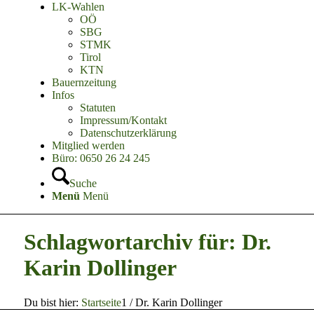
LK-Wahlen
OÖ
SBG
STMK
Tirol
KTN
Bauernzeitung
Infos
Statuten
Impressum/Kontakt
Datenschutzerklärung
Mitglied werden
Büro: 0650 26 24 245
Suche
Menü
Menü
Schlagwortarchiv für: Dr.
Karin Dollinger
Du bist hier:
Startseite
1
/
Dr. Karin Dollinger