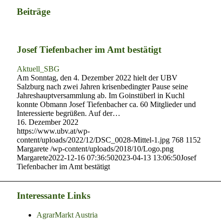
Beiträge
Josef Tiefenbacher im Amt bestätigt
Aktuell_SBG
Am Sonntag, den 4. Dezember 2022 hielt der UBV
Salzburg nach zwei Jahren krisenbedingter Pause seine
Jahreshauptversammlung ab. Im Goinstüberl in Kuchl
konnte Obmann Josef Tiefenbacher ca. 60 Mitglieder und
Interessierte begrüßen. Auf der…
16. Dezember 2022
https://www.ubv.at/wp-
content/uploads/2022/12/DSC_0028-Mittel-1.jpg
768
1152
Margarete
/wp-content/uploads/2018/10/Logo.png
Margarete
2022-12-16 07:36:50
2023-04-13 13:06:50
Josef
Tiefenbacher im Amt bestätigt
Interessante Links
AgrarMarkt Austria