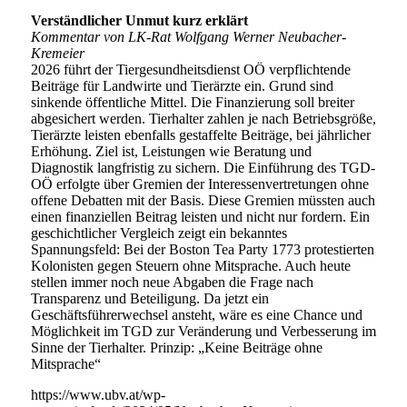
Verständlicher Unmut kurz erklärt
Kommentar von LK-Rat Wolfgang Werner Neubacher-
Kremeier
2026 führt der Tiergesundheitsdienst OÖ verpflichtende
Beiträge für Landwirte und Tierärzte ein. Grund sind
sinkende öffentliche Mittel. Die Finanzierung soll breiter
abgesichert werden. Tierhalter zahlen je nach Betriebsgröße,
Tierärzte leisten ebenfalls gestaffelte Beiträge, bei jährlicher
Erhöhung. Ziel ist, Leistungen wie Beratung und
Diagnostik langfristig zu sichern. Die Einführung des TGD-
OÖ erfolgte über Gremien der Interessenvertretungen ohne
offene Debatten mit der Basis. Diese Gremien müssten auch
einen finanziellen Beitrag leisten und nicht nur fordern. Ein
geschichtlicher Vergleich zeigt ein bekanntes
Spannungsfeld: Bei der Boston Tea Party 1773 protestierten
Kolonisten gegen Steuern ohne Mitsprache. Auch heute
stellen immer noch neue Abgaben die Frage nach
Transparenz und Beteiligung. Da jetzt ein
Geschäftsführerwechsel ansteht, wäre es eine Chance und
Möglichkeit im TGD zur Veränderung und Verbesserung im
Sinne der Tierhalter. Prinzip: „Keine Beiträge ohne
Mitsprache“
https://www.ubv.at/wp-