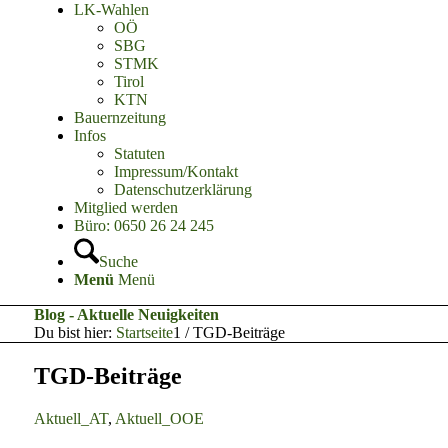
LK-Wahlen
OÖ
SBG
STMK
Tirol
KTN
Bauernzeitung
Infos
Statuten
Impressum/Kontakt
Datenschutzerklärung
Mitglied werden
Büro: 0650 26 24 245
Suche
Menü
Menü
Blog - Aktuelle Neuigkeiten
Du bist hier:
Startseite
1
/
TGD-Beiträge
TGD-Beiträge
Aktuell_AT
,
Aktuell_OOE