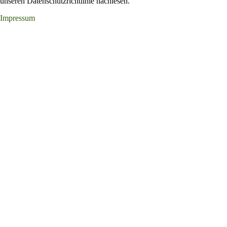
unseren Datenschutzrichtlinie nachlesen.
Impressum