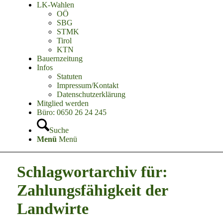
LK-Wahlen
OÖ
SBG
STMK
Tirol
KTN
Bauernzeitung
Infos
Statuten
Impressum/Kontakt
Datenschutzerklärung
Mitglied werden
Büro: 0650 26 24 245
Suche
Menü
Menü
Schlagwortarchiv für:
Zahlungsfähigkeit der
Landwirte