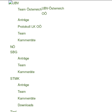
UBV-Österreich
Team Österreich
OÖ
Anträge
Protokoll LK OÖ
Team
Kammerräte
NÖ
SBG
Anträge
Team
Kammeräte
STMK
Anträge
Team
Kammerräte
Downloads
Tirol