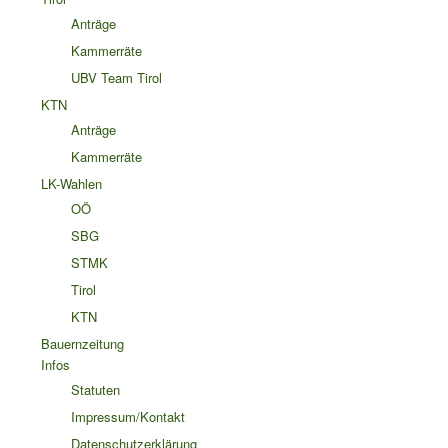
Anträge
Kammerräte
UBV Team Tirol
KTN
Anträge
Kammerräte
LK-Wahlen
OÖ
SBG
STMK
Tirol
KTN
Bauernzeitung
Infos
Statuten
Impressum/Kontakt
Datenschutzerklärung