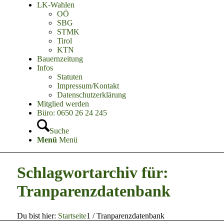
LK-Wahlen
OÖ
SBG
STMK
Tirol
KTN
Bauernzeitung
Infos
Statuten
Impressum/Kontakt
Datenschutzerklärung
Mitglied werden
Büro: 0650 26 24 245
Suche
Menü
Menü
Schlagwortarchiv für:
Tranparenzdatenbank
Du bist hier:
Startseite
1
/
Tranparenzdatenbank