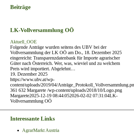
Beiträge
LK-Vollversammlung OÖ
Aktuell_OOE
Folgende Anträge wurden seitens des UBV bei der
Vollversammlung der LK OÖ am Do., 18. Dezember 2025
eingereicht: Transparenzdatenbank für Importe agrarischer
Güter nach Österreich. Wer, was, wieviel und zu welchem
Preis wird importiert. Abgelehnt…
19. Dezember 2025
https://www.ubv.at/wp-
content/uploads/2019/04/Anträge_Protokoll_Vollversammlung.p
361
632
Margarete
/wp-content/uploads/2018/10/Logo.png
Margarete
2025-12-19 08:44:05
2026-02-02 07:31:04
LK-
Vollversammlung OÖ
Interessante Links
AgrarMarkt Austria