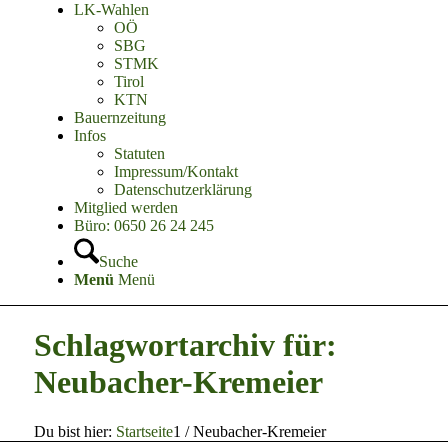
LK-Wahlen
OÖ
SBG
STMK
Tirol
KTN
Bauernzeitung
Infos
Statuten
Impressum/Kontakt
Datenschutzerklärung
Mitglied werden
Büro: 0650 26 24 245
Suche
Menü
Menü
Schlagwortarchiv für:
Neubacher-Kremeier
Du bist hier:
Startseite
1
/
Neubacher-Kremeier