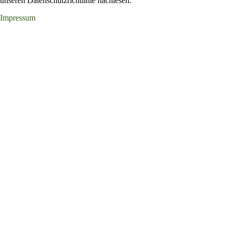
unseren Datenschutzrichtlinie nachlesen.
Impressum