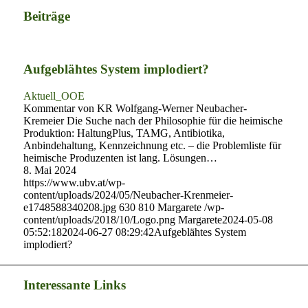
Beiträge
Aufgeblähtes System implodiert?
Aktuell_OOE
Kommentar von KR Wolfgang-Werner Neubacher-
Kremeier Die Suche nach der Philosophie für die heimische
Produktion: HaltungPlus, TAMG, Antibiotika,
Anbindehaltung, Kennzeichnung etc. – die Problemliste für
heimische Produzenten ist lang. Lösungen…
8. Mai 2024
https://www.ubv.at/wp-
content/uploads/2024/05/Neubacher-Krenmeier-
e1748588340208.jpg
630
810
Margarete
/wp-
content/uploads/2018/10/Logo.png
Margarete
2024-05-08
05:52:18
2024-06-27 08:29:42
Aufgeblähtes System
implodiert?
Interessante Links