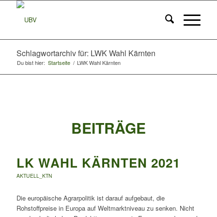
Schlagwortarchiv für: LWK Wahl Kärnten
Du bist hier:
Startseite
/
LWK Wahl Kärnten
BEITRÄGE
LK WAHL KÄRNTEN 2021
AKTUELL_KTN
Die europäische Agrarpolitik ist darauf aufgebaut, die
Rohstoffpreise in Europa auf Weltmarktniveau zu senken. Nicht