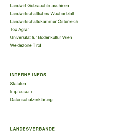
Landwirt Gebrauchtmaschinen
Landwirtschaftliches Wochenblatt
Landwirtschaftskammer Österreich
Top Agrar
Universität für Bodenkultur Wien
Weidezone Tirol
INTERNE INFOS
Statuten
Impressum
Datenschutzerklärung
LANDESVERBÄNDE