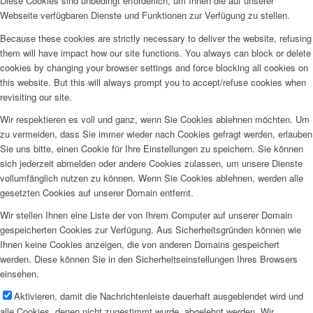
Diese Cookies sind unbedingt erforderlich, um Ihnen die auf unserer
Webseite verfügbaren Dienste und Funktionen zur Verfügung zu stellen.
Because these cookies are strictly necessary to deliver the website, refusing
them will have impact how our site functions. You always can block or delete
cookies by changing your browser settings and force blocking all cookies on
this website. But this will always prompt you to accept/refuse cookies when
revisiting our site.
Wir respektieren es voll und ganz, wenn Sie Cookies ablehnen möchten. Um
zu vermeiden, dass Sie immer wieder nach Cookies gefragt werden, erlauben
Sie uns bitte, einen Cookie für Ihre Einstellungen zu speichern. Sie können
sich jederzeit abmelden oder andere Cookies zulassen, um unsere Dienste
vollumfänglich nutzen zu können. Wenn Sie Cookies ablehnen, werden alle
gesetzten Cookies auf unserer Domain entfernt.
Wir stellen Ihnen eine Liste der von Ihrem Computer auf unserer Domain
gespeicherten Cookies zur Verfügung. Aus Sicherheitsgründen können wie
Ihnen keine Cookies anzeigen, die von anderen Domains gespeichert
werden. Diese können Sie in den Sicherheitseinstellungen Ihres Browsers
einsehen.
Aktivieren, damit die Nachrichtenleiste dauerhaft ausgeblendet wird und
alle Cookies, denen nicht zugestimmt wurde, abgelehnt werden. Wir