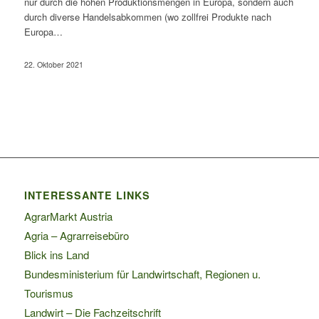
nur durch die hohen Produktionsmengen in Europa, sondern auch
durch diverse Handelsabkommen (wo zollfrei Produkte nach
Europa…
22. Oktober 2021
INTERESSANTE LINKS
AgrarMarkt Austria
Agria – Agrarreisebüro
Blick ins Land
Bundesministerium für Landwirtschaft, Regionen u.
Tourismus
Landwirt – Die Fachzeitschrift