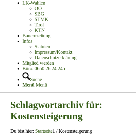
LK-Wahlen
OÖ
SBG
STMK
Tirol
KTN
Bauernzeitung
Infos
Statuten
Impressum/Kontakt
Datenschutzerklärung
Mitglied werden
Büro: 0650 26 24 245
Suche
Menü
Menü
Schlagwortarchiv für:
Kostensteigerung
Du bist hier:
Startseite
1
/
Kostensteigerung