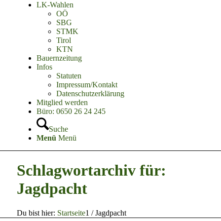
LK-Wahlen
OÖ
SBG
STMK
Tirol
KTN
Bauernzeitung
Infos
Statuten
Impressum/Kontakt
Datenschutzerklärung
Mitglied werden
Büro: 0650 26 24 245
Suche
Menü
Menü
Schlagwortarchiv für:
Jagdpacht
Du bist hier:
Startseite
1
/
Jagdpacht