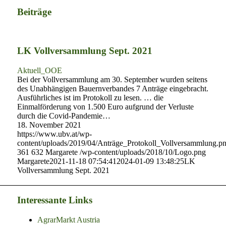
Beiträge
LK Vollversammlung Sept. 2021
Aktuell_OOE
Bei der Vollversammlung am 30. September wurden seitens
des Unabhängigen Bauernverbandes 7 Anträge eingebracht.
Ausführliches ist im Protokoll zu lesen. … die
Einmalförderung von 1.500 Euro aufgrund der Verluste
durch die Covid-Pandemie…
18. November 2021
https://www.ubv.at/wp-
content/uploads/2019/04/Anträge_Protokoll_Vollversammlung.p
361
632
Margarete
/wp-content/uploads/2018/10/Logo.png
Margarete
2021-11-18 07:54:41
2024-01-09 13:48:25
LK
Vollversammlung Sept. 2021
Interessante Links
AgrarMarkt Austria