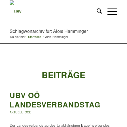
Schlagwortarchiv für: Alois Hamminger
Du bist hier:
Startseite
/
Alois Hamminger
BEITRÄGE
UBV OÖ
LANDESVERBANDSTAG
AKTUELL_OOE
Der Landesverbandstag des Unabhängigen Bauernverbandes