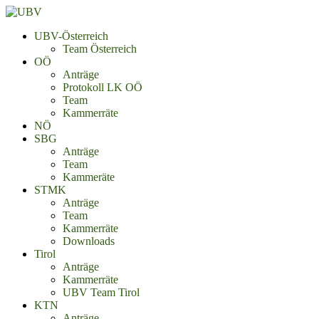
UBV-Österreich
Team Österreich
OÖ
Anträge
Protokoll LK OÖ
Team
Kammerräte
NÖ
SBG
Anträge
Team
Kammeräte
STMK
Anträge
Team
Kammerräte
Downloads
Tirol
Anträge
Kammerräte
UBV Team Tirol
KTN
Anträge