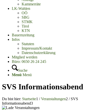
Kammerräte
LK-Wahlen
OÖ
SBG
STMK
Tirol
KTN
Bauernzeitung
Infos
Statuten
Impressum/Kontakt
Datenschutzerklärung
Mitglied werden
Büro: 0650 26 24 245
Suche
Menü
Menü
SVS Informationsabend
Du bist hier:
Startseite
1
/
Veranstaltungen
2
/
SVS
Informationsabend
3