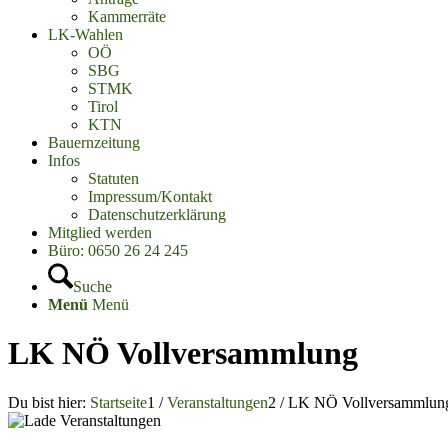
Kammerräte
LK-Wahlen
OÖ
SBG
STMK
Tirol
KTN
Bauernzeitung
Infos
Statuten
Impressum/Kontakt
Datenschutzerklärung
Mitglied werden
Büro: 0650 26 24 245
Suche
Menü
Menü
LK NÖ Vollversammlung
Du bist hier:
Startseite
1
/
Veranstaltungen
2
/
LK NÖ Vollversammlun