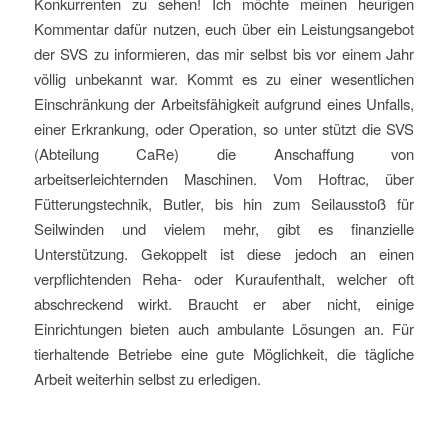
Konkurrenten zu sehen! Ich möchte meinen heurigen
Kommentar dafür nutzen, euch über ein Leistungsangebot
der SVS zu informieren, das mir selbst bis vor einem Jahr
völlig unbekannt war. Kommt es zu einer wesentlichen
Einschränkung der Arbeitsfähigkeit aufgrund eines Unfalls,
einer Erkrankung, oder Operation, so unter stützt die SVS
(Abteilung CaRe) die Anschaffung von
arbeitserleichternden Maschinen. Vom Hoftrac, über
Fütterungstechnik, Butler, bis hin zum Seilausstoß für
Seilwinden und vielem mehr, gibt es finanzielle
Unterstützung. Gekoppelt ist diese jedoch an einen
verpflichtenden Reha- oder Kuraufenthalt, welcher oft
abschreckend wirkt. Braucht er aber nicht, einige
Einrichtungen bieten auch ambulante Lösungen an. Für
tierhaltende Betriebe eine gute Möglichkeit, die tägliche
Arbeit weiterhin selbst zu erledigen.