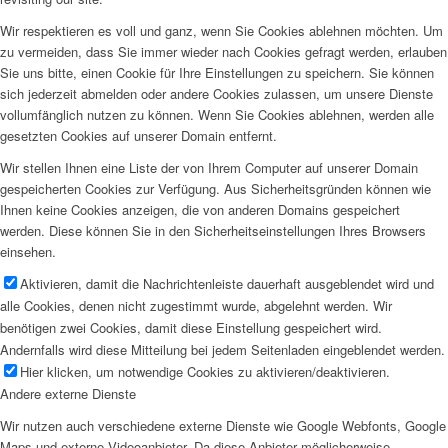
Wir respektieren es voll und ganz, wenn Sie Cookies ablehnen möchten. Um
zu vermeiden, dass Sie immer wieder nach Cookies gefragt werden, erlauben
Sie uns bitte, einen Cookie für Ihre Einstellungen zu speichern. Sie können
sich jederzeit abmelden oder andere Cookies zulassen, um unsere Dienste
vollumfänglich nutzen zu können. Wenn Sie Cookies ablehnen, werden alle
gesetzten Cookies auf unserer Domain entfernt.
Wir stellen Ihnen eine Liste der von Ihrem Computer auf unserer Domain
gespeicherten Cookies zur Verfügung. Aus Sicherheitsgründen können wie
Ihnen keine Cookies anzeigen, die von anderen Domains gespeichert
werden. Diese können Sie in den Sicherheitseinstellungen Ihres Browsers
einsehen.
Aktivieren, damit die Nachrichtenleiste dauerhaft ausgeblendet wird und
alle Cookies, denen nicht zugestimmt wurde, abgelehnt werden. Wir
benötigen zwei Cookies, damit diese Einstellung gespeichert wird.
Andernfalls wird diese Mitteilung bei jedem Seitenladen eingeblendet werden.
Hier klicken, um notwendige Cookies zu aktivieren/deaktivieren.
Andere externe Dienste
Wir nutzen auch verschiedene externe Dienste wie Google Webfonts, Google
Maps und externe Videoanbieter. Da diese Anbieter möglicherweise