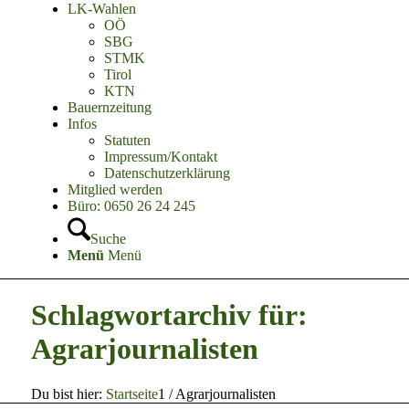
LK-Wahlen
OÖ
SBG
STMK
Tirol
KTN
Bauernzeitung
Infos
Statuten
Impressum/Kontakt
Datenschutzerklärung
Mitglied werden
Büro: 0650 26 24 245
Suche
Menü
Menü
Schlagwortarchiv für:
Agrarjournalisten
Du bist hier:
Startseite
1
/
Agrarjournalisten